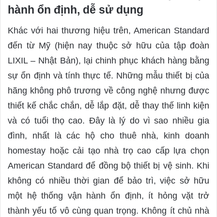
hành ổn định, dễ sử dụng
Khác với hai thương hiệu trên, American Standard
đến từ Mỹ (hiện nay thuộc sở hữu của tập đoàn
LIXIL – Nhật Bản), lại chinh phục khách hàng bằng
sự ổn định và tính thực tế. Những mẫu thiết bị của
hãng không phô trương về công nghệ nhưng được
thiết kế chắc chắn, dễ lắp đặt, dễ thay thế linh kiện
và có tuổi thọ cao. Đây là lý do vì sao nhiều gia
đình, nhất là các hộ cho thuê nhà, kinh doanh
homestay hoặc cải tạo nhà trọ cao cấp lựa chọn
American Standard để đồng bộ thiết bị vệ sinh. Khi
không có nhiều thời gian để bảo trì, việc sở hữu
một hệ thống vận hành ổn định, ít hỏng vặt trở
thành yếu tố vô cùng quan trọng. Không ít chủ nhà