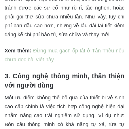
tránh được các sự cố như rò rỉ, tắc nghẽn, hoặc
phải gọi thợ sửa chữa nhiều lần. Như vậy, tuy chi
phí ban đầu cao hơn, nhưng về lâu dài lại tiết kiệm
đáng kể chi phí bảo trì, sửa chữa và thay mới.
Xem thêm:
Đừng mua gạch ốp lát ở Tân Triều nếu
chưa đọc bài viết này
3. Công nghệ thông minh, thân thiện
với người dùng
Một ưu điểm không thể bỏ qua của thiết bị vệ sinh
cao cấp chính là việc tích hợp công nghệ hiện đại
nhằm nâng cao trải nghiệm sử dụng. Ví dụ như:
Bồn cầu thông minh có khả năng tự xả, rửa tự