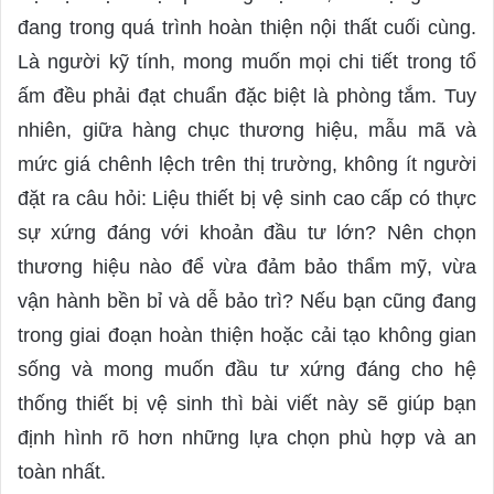
n
đang trong quá trình hoàn thiện nội thất cuối cùng.
e
m
Là người kỹ tính, mong muốn mọi chi tiết trong tổ
a
ấm đều phải đạt chuẩn đặc biệt là phòng tắm. Tuy
i
nhiên, giữa hàng chục thương hiệu, mẫu mã và
l
mức giá chênh lệch trên thị trường, không ít người
đặt ra câu hỏi: Liệu thiết bị vệ sinh cao cấp có thực
sự xứng đáng với khoản đầu tư lớn? Nên chọn
thương hiệu nào để vừa đảm bảo thẩm mỹ, vừa
vận hành bền bỉ và dễ bảo trì? Nếu bạn cũng đang
trong giai đoạn hoàn thiện hoặc cải tạo không gian
sống và mong muốn đầu tư xứng đáng cho hệ
thống thiết bị vệ sinh thì bài viết này sẽ giúp bạn
định hình rõ hơn những lựa chọn phù hợp và an
toàn nhất.