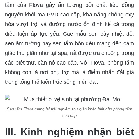
tắm của Flova gây ấn tượng bởi chất liệu đồng
nguyên khối mạ PVD cao cấp, khả năng chống oxy
hóa vượt trội và đường nước ổn định kể cả trong
điều kiện áp lực yếu. Các mẫu sen cây nhiệt độ,
sen âm tường hay sen tắm bồn đều mang đến cảm
giác thư giãn như tại spa, rất được ưa chuộng trong
các biệt thự, căn hộ cao cấp. Với Flova, phòng tắm
không còn là nơi phụ trợ mà là điểm nhấn đắt giá
trong tổng thể kiến trúc sống hiện đại.
Sen tắm Flova mang lại trải nghiệm thư giãn khác biệt cho phòng tắm
cao cấp
III. Kinh nghiệm nhận biết