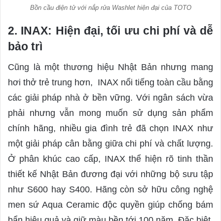
Bồn cầu điện tử với nắp rửa Washlet hiện đại của TOTO
2. INAX: Hiện đại, tối ưu chi phí và dễ
bảo trì
Cũng là một thương hiệu Nhật Bản nhưng mang
hơi thở trẻ trung hơn, INAX nổi tiếng toàn cầu bằng
các giải pháp nhà ở bền vững. Với ngân sách vừa
phải nhưng vẫn mong muốn sử dụng sản phẩm
chính hãng, nhiều gia đình trẻ đã chọn INAX như
một giải pháp cân bằng giữa chi phí và chất lượng.
Ở phân khúc cao cấp, INAX thể hiện rõ tinh thần
thiết kế Nhật Bản đương đại với những bộ sưu tập
như S600 hay S400. Hãng còn sở hữu công nghệ
men sứ Aqua Ceramic độc quyền giúp chống bám
bẩn hiệu quả và giữ màu bền tới 100 năm. Đặc biệt,