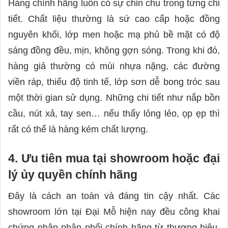
Hàng chính hãng luôn có sự chỉn chu trong từng chi
tiết. Chất liệu thường là sứ cao cấp hoặc đồng
nguyên khối, lớp men hoặc mạ phủ bề mặt có độ
sáng đồng đều, mịn, không gợn sóng. Trong khi đó,
hàng giả thường có mùi nhựa nặng, các đường
viền ráp, thiếu độ tinh tế, lớp sơn dễ bong tróc sau
một thời gian sử dụng. Những chi tiết như nắp bồn
cầu, nút xả, tay sen… nếu thấy lỏng lẻo, ọp ẹp thì
rất có thể là hàng kém chất lượng.
4. Ưu tiên mua tại showroom hoặc đại
lý ủy quyền chính hãng
Đây là cách an toàn và đáng tin cậy nhất. Các
showroom lớn tại Đại Mỗ hiện nay đều công khai
chứng nhận phân phối chính hãng từ thương hiệu.