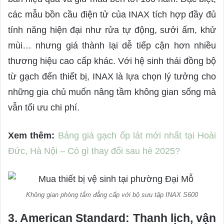
các mẫu bồn cầu điện tử của INAX tích hợp đầy đủ
tính năng hiện đại như rửa tự động, sưởi ấm, khử
mùi… nhưng giá thành lại dễ tiếp cận hơn nhiều
thương hiệu cao cấp khác. Với hệ sinh thái đồng bộ
từ gạch đến thiết bị, INAX là lựa chọn lý tưởng cho
những gia chủ muốn nâng tầm không gian sống mà
vẫn tối ưu chi phí.
Xem thêm:
Bảng giá gạch ốp lát mới nhất tại Hoài
Đức, Hà Nội – Có gì thay đổi sau hè 2025?
Không gian phòng tắm đẳng cấp với bộ sưu tập INAX S600
3. American Standard: Thanh lịch, vận