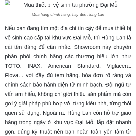
Mua hàng chính hãng, hãy đến Hùng Lan
Nếu bạn đang tìm một địa chỉ tin cậy để mua thiết bị
vệ sinh cao cấp tại khu vực Đại Mỗ, thì Hùng Lan là
cái tên đáng để cân nhắc. Showroom này chuyên
phân phối chính hãng các thương hiệu lớn như
TOTO, INAX, American Standard, Viglacera,
Flova… với đầy đủ tem hãng, hóa đơn rõ ràng và
chính sách bảo hành điện tử minh bạch. Đội ngũ tư
vấn am hiểu, không chỉ giới thiệu sản phẩm mà còn
gợi ý giải pháp phù hợp với từng kiểu nhà, từng thói
quen sử dụng. Ngoài ra, Hùng Lan còn hỗ trợ giao
hàng trong ngày ở khu vực Đại Mỗ, lắp đặt nhanh
gọn, đúng kỹ thuật nên bạn hoàn toàn yên tâm từ