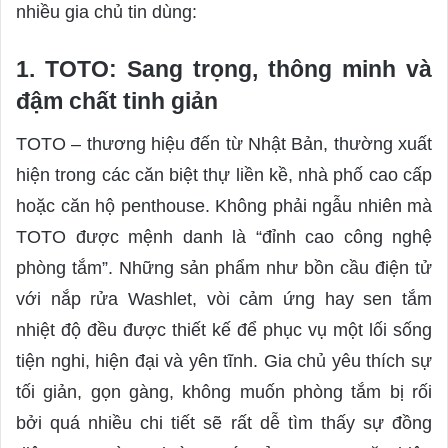
nhiều gia chủ tin dùng:
1. TOTO: Sang trọng, thông minh và
đậm chất tinh giản
TOTO – thương hiệu đến từ Nhật Bản, thường xuất
hiện trong các căn biệt thự liền kề, nhà phố cao cấp
hoặc căn hộ penthouse. Không phải ngẫu nhiên mà
TOTO được mệnh danh là “đỉnh cao công nghệ
phòng tắm”. Những sản phẩm như bồn cầu điện tử
với nắp rửa Washlet, vòi cảm ứng hay sen tắm
nhiệt độ đều được thiết kế để phục vụ một lối sống
tiện nghi, hiện đại và yên tĩnh. Gia chủ yêu thích sự
tối giản, gọn gàng, không muốn phòng tắm bị rối
bởi quá nhiều chi tiết sẽ rất dễ tìm thấy sự đồng