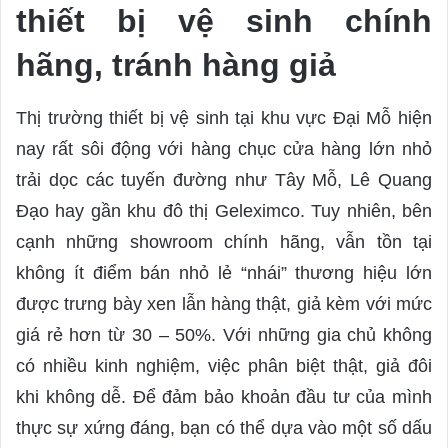
thiết bị vệ sinh chính
hãng, tránh hàng giả
Thị trường thiết bị vệ sinh tại khu vực Đại Mỗ hiện
nay rất sôi động với hàng chục cửa hàng lớn nhỏ
trải dọc các tuyến đường như Tây Mỗ, Lê Quang
Đạo hay gần khu đô thị Geleximco. Tuy nhiên, bên
cạnh những showroom chính hãng, vẫn tồn tại
không ít điểm bán nhỏ lẻ “nhái” thương hiệu lớn
được trưng bày xen lẫn hàng thật, giả kèm với mức
giá rẻ hơn từ 30 – 50%. Với những gia chủ không
có nhiều kinh nghiệm, việc phân biệt thật, giả đôi
khi không dễ. Để đảm bảo khoản đầu tư của mình
thực sự xứng đáng, bạn có thể dựa vào một số dấu