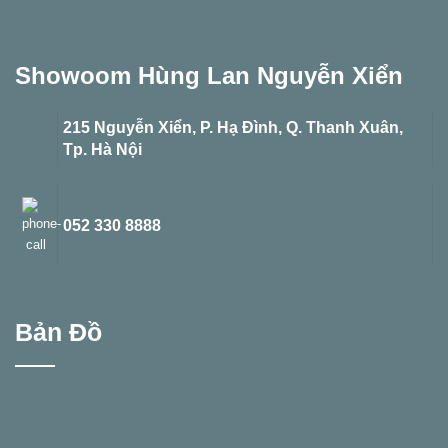
Showoom Hùng Lan Nguyễn Xiển
215 Nguyễn Xiển, P. Hạ Đình, Q. Thanh Xuân,
Tp. Hà Nội
052 330 8888
Bản Đồ