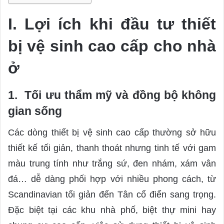
I. Lợi ích khi đầu tư thiết
bị vệ sinh cao cấp cho nhà
ở
1. Tối ưu thẩm mỹ và đồng bộ không
gian sống
Các dòng thiết bị vệ sinh cao cấp thường sở hữu
thiết kế tối giản, thanh thoát nhưng tinh tế với gam
màu trung tính như trắng sứ, đen nhám, xám vân
đá… dễ dàng phối hợp với nhiều phong cách, từ
Scandinavian tối giản đến Tân cổ điển sang trọng.
Đặc biệt tại các khu nhà phố, biệt thự mini hay