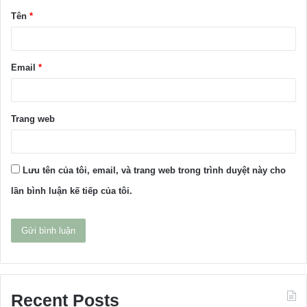
Tên
*
n
*
Email
*
Trang web
Lưu tên của tôi, email, và trang web trong trình duyệt này cho
lần bình luận kế tiếp của tôi.
Recent Posts