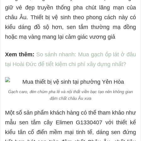
giữ vẻ đẹp truyền thống pha chút lãng mạn của
châu Âu. Thiết bị vệ sinh theo phong cách này có
kiểu dáng đồ sộ hơn, sen tắm thường mạ đồng
hoặc mạ vàng mang lại cảm giác vương giả
Xem thêm:
So sánh nhanh: Mua gạch ốp lát ở đâu
tại Hoài Đức để tiết kiệm chi phí xây dựng nhất?
Gạch caro, đèn chùm pha lê và nội thất viền bạc tạo nên không gian
đậm chất châu Âu xưa
Một số sản phẩm khách hàng có thể tham khảo như
mẫu sen tắm cây Elimen G1330407 với thiết kế
kiểu tân cổ điển mềm mại tinh tế, dáng sen đứng