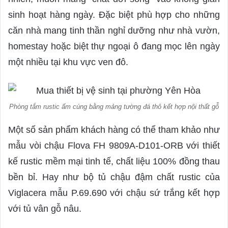
sinh hoạt hàng ngày. Đặc biệt phù hợp cho những
căn nhà mang tinh thần nghỉ dưỡng như nhà vườn,
homestay hoặc biệt thự ngoại ô đang mọc lên ngày
một nhiều tại khu vực ven đô.
Phòng tắm rustic ấm cúng bằng mảng tường đá thô kết hợp nội thất gỗ
Một số sản phẩm khách hàng có thể tham khảo như
mẫu vòi chậu Flova FH 9809A-D101-ORB với thiết
kế rustic mềm mại tinh tế, chất liệu 100% đồng thau
bền bỉ. Hay như bộ tủ chậu đậm chất rustic của
Viglacera mẫu P.69.690 với chậu sứ trắng kết hợp
với tủ vân gỗ nâu.