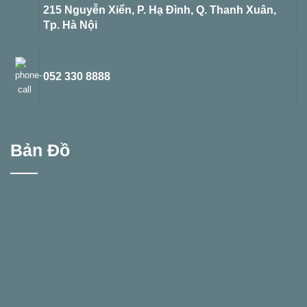
215 Nguyễn Xiển, P. Hạ Đình, Q. Thanh Xuân,
Tp. Hà Nội
052 330 8888
Bản Đồ