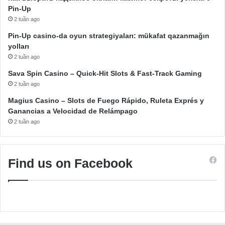
Pin-Up
2 tuần ago
Pin-Up casino-da oyun strategiyaları: mükafat qazanmağın
yolları
2 tuần ago
Sava Spin Casino – Quick‑Hit Slots & Fast‑Track Gaming
2 tuần ago
Magius Casino – Slots de Fuego Rápido, Ruleta Exprés y
Ganancias a Velocidad de Relámpago
2 tuần ago
Find us on Facebook