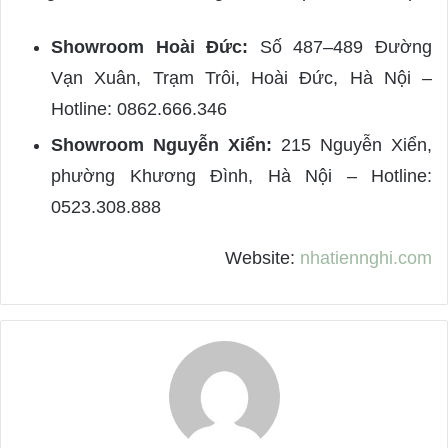
Showroom Hoài Đức:
Số 487–489 Đường
Vạn Xuân, Trạm Trôi, Hoài Đức, Hà Nội –
Hotline: 0862.666.346
Showroom Nguyễn Xiển:
215 Nguyễn Xiển,
phường Khương Đình, Hà Nội – Hotline:
0523.308.888
Website:
nhatiennghi.com