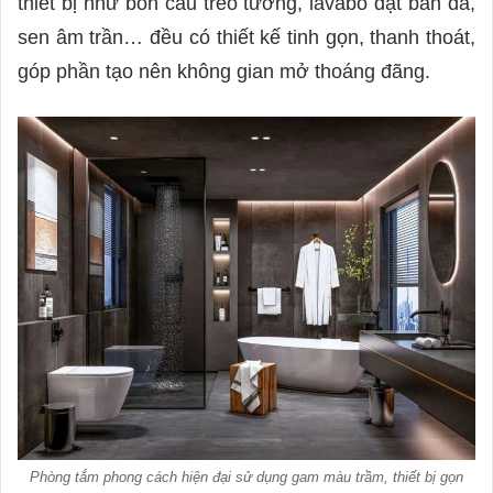
thiết bị như bồn cầu treo tường, lavabo đặt bàn đá,
sen âm trần… đều có thiết kế tinh gọn, thanh thoát,
góp phần tạo nên không gian mở thoáng đãng.
Phòng tắm phong cách hiện đại sử dụng gam màu trầm, thiết bị gọn