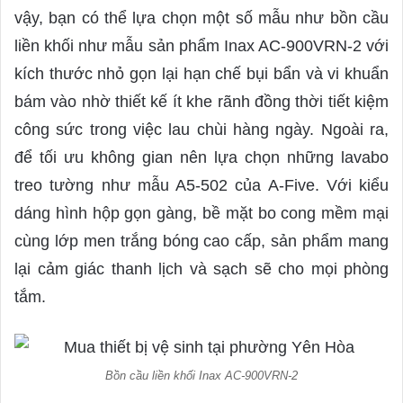
vậy, bạn có thể lựa chọn một số mẫu như bồn cầu
liền khối như mẫu sản phẩm Inax AC-900VRN-2 với
kích thước nhỏ gọn lại hạn chế bụi bẩn và vi khuẩn
bám vào nhờ thiết kế ít khe rãnh đồng thời tiết kiệm
công sức trong việc lau chùi hàng ngày. Ngoài ra,
để tối ưu không gian nên lựa chọn những lavabo
treo tường như mẫu A5-502 của A-Five. Với kiểu
dáng hình hộp gọn gàng, bề mặt bo cong mềm mại
cùng lớp men trắng bóng cao cấp, sản phẩm mang
lại cảm giác thanh lịch và sạch sẽ cho mọi phòng
tắm.
Bồn cầu liền khối Inax AC-900VRN-2