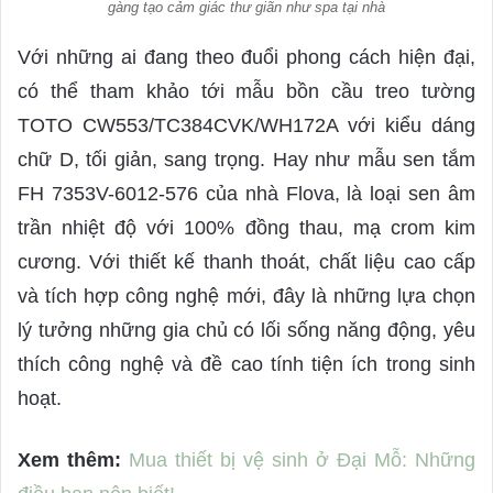
gàng tạo cảm giác thư giãn như spa tại nhà
Với những ai đang theo đuổi phong cách hiện đại,
có thể tham khảo tới mẫu bồn cầu treo tường
TOTO CW553/TC384CVK/WH172A với kiểu dáng
chữ D, tối giản, sang trọng. Hay như mẫu sen tắm
FH 7353V-6012-576 của nhà Flova, là loại sen âm
trần nhiệt độ với 100% đồng thau, mạ crom kim
cương. Với thiết kế thanh thoát, chất liệu cao cấp
và tích hợp công nghệ mới, đây là những lựa chọn
lý tưởng những gia chủ có lối sống năng động, yêu
thích công nghệ và đề cao tính tiện ích trong sinh
hoạt.
Xem thêm:
Mua thiết bị vệ sinh ở Đại Mỗ: Những