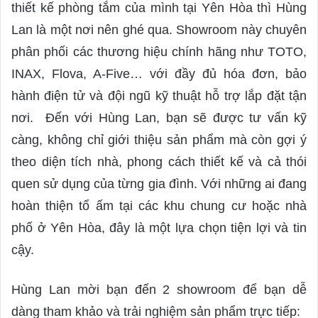
thiết kế phòng tắm của mình tại Yên Hòa thì Hùng
Lan là một nơi nên ghé qua. Showroom này chuyên
phân phối các thương hiệu chính hãng như TOTO,
INAX, Flova, A-Five… với đầy đủ hóa đơn, bảo
hành điện tử và đội ngũ kỹ thuật hỗ trợ lắp đặt tận
nơi. Đến với Hùng Lan, bạn sẽ được tư vấn kỹ
càng, không chỉ giới thiệu sản phẩm mà còn gợi ý
theo diện tích nhà, phong cách thiết kế và cả thói
quen sử dụng của từng gia đình. Với những ai đang
hoàn thiện tổ ấm tại các khu chung cư hoặc nhà
phố ở Yên Hòa, đây là một lựa chọn tiện lợi và tin
cậy.
Hùng Lan mời bạn đến 2 showroom để bạn dễ
dàng tham khảo và trải nghiệm sản phẩm trực tiếp: