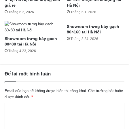
giá rẻ
Hà Nội
Tháng 6 2, 2026
Tháng 6 1, 2026
Showroom trưng bày gạch
80×160 tại Hà Nội
Showroom trưng bày gạch
Tháng 3 24, 2026
80×80 tại Hà Nội
Tháng 4 23, 2026
Để lại một bình luận
Email của bạn sẽ không được hiển thị công khai.
Các trường bắt buộc
được đánh dấu
*
B
ì
n