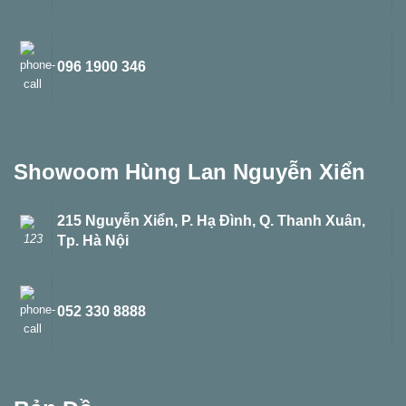
096 1900 346
Showoom Hùng Lan Nguyễn Xiển
215 Nguyễn Xiển, P. Hạ Đình, Q. Thanh Xuân,
Tp. Hà Nội
052 330 8888