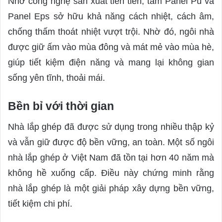
Nhờ công nghệ sản xuất tiên tiến, tấm Panel Pu và
Panel Eps sở hữu khả năng cách nhiệt, cách âm,
chống thấm thoát nhiệt vượt trội. Nhờ đó, ngôi nhà
được giữ ấm vào mùa đông và mát mẻ vào mùa hè,
giúp tiết kiệm điện năng và mang lại không gian
sống yên tĩnh, thoải mái.
Bền bỉ với thời gian
Nhà lắp ghép đã được sử dụng trong nhiều thập kỷ
và vẫn giữ được độ bền vững, an toàn. Một số ngôi
nhà lắp ghép ở Việt Nam đã tồn tại hơn 40 năm mà
không hề xuống cấp. Điều này chứng minh rằng
nhà lắp ghép là một giải pháp xây dựng bền vững,
tiết kiệm chi phí.