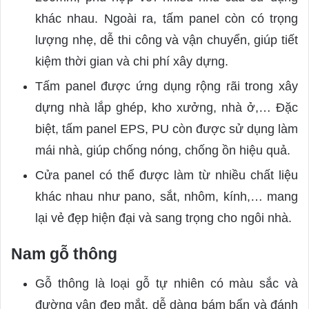
khác nhau. Ngoài ra, tấm panel còn có trọng
lượng nhẹ, dễ thi công và vận chuyển, giúp tiết
kiệm thời gian và chi phí xây dựng.
Tấm panel được ứng dụng rộng rãi trong xây
dựng nhà lắp ghép, kho xưởng, nhà ở,… Đặc
biệt, tấm panel EPS, PU còn được sử dụng làm
mái nhà, giúp chống nóng, chống ồn hiệu quả.
Cửa panel có thể được làm từ nhiều chất liệu
khác nhau như pano, sắt, nhôm, kính,… mang
lại vẻ đẹp hiện đại và sang trọng cho ngôi nhà.
Nam gỗ thông
Gỗ thông là loại gỗ tự nhiên có màu sắc và
đường vân đẹp mắt, dễ dàng bám bẩn và đánh