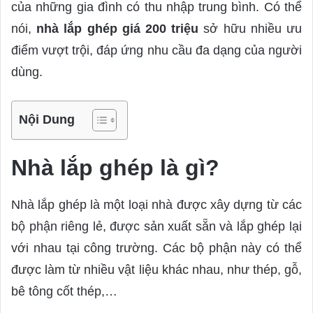
của những gia đình có thu nhập trung bình. Có thể
m
a
nói,
nhà lắp ghép giá 200 triệu
sở hữu nhiều ưu
i
điểm vượt trội, đáp ứng nhu cầu đa dạng của người
l
dùng.
Nội Dung
Nhà lắp ghép là gì?
Nhà lắp ghép là một loại nhà được xây dựng từ các
bộ phận riêng lẻ, được sản xuất sẵn và lắp ghép lại
với nhau tại công trường. Các bộ phận này có thể
được làm từ nhiều vật liệu khác nhau, như thép, gỗ,
bê tông cốt thép,…