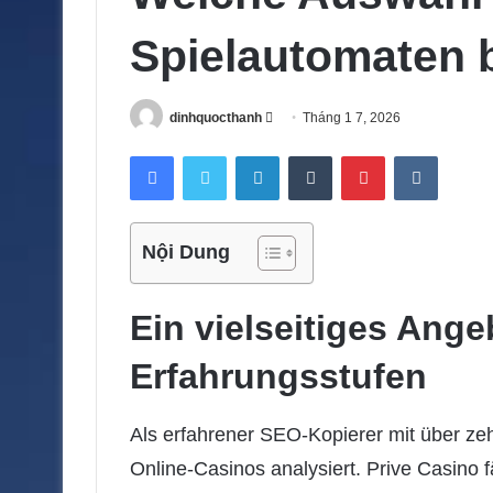
Spielautomaten b
dinhquocthanh
S
Tháng 1 7, 2026
e
Facebook
Twitter
LinkedIn
Tumblr
Pinterest
VKontakte
n
d
a
Nội Dung
n
e
m
Ein vielseitiges Angeb
a
i
Erfahrungsstufen
l
Als erfahrener SEO-Kopierer mit über ze
Online-Casinos analysiert. Prive Casino fä