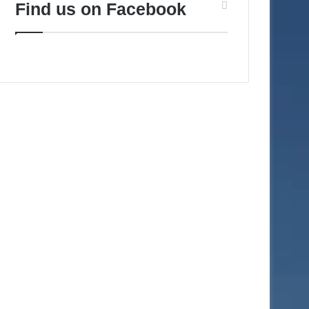
Find us on Facebook