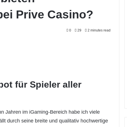
ei Prive Casino?
0
29
2 minutes read
ot für Spieler aller
hn Jahren im iGaming-Bereich habe ich viele
llt durch seine breite und qualitativ hochwertige