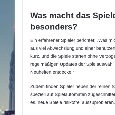
Was macht das Spiele
besonders?
Ein erfahrener Spieler berichtet: „Was mic
aus viel Abwechslung und einer benutzer
kurz, und die Spiele starten ohne Verzö
regelmäßigen Updates der Spielauswahl 
Neuheiten entdecke.“
Zudem finden Spieler neben der reinen S
speziell auf Spielautomaten zugeschnitten
es, neue Spiele risikofrei auszuprobieren.