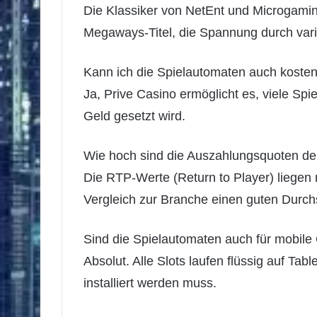
Die Klassiker von NetEnt und Microgamin
Megaways-Titel, die Spannung durch var
Kann ich die Spielautomaten auch kosten
Ja, Prive Casino ermöglicht es, viele Sp
Geld gesetzt wird.
Wie hoch sind die Auszahlungsquoten de
Die RTP-Werte (Return to Player) liege
Vergleich zur Branche einen guten Durchsc
Sind die Spielautomaten auch für mobile 
Absolut. Alle Slots laufen flüssig auf T
installiert werden muss.