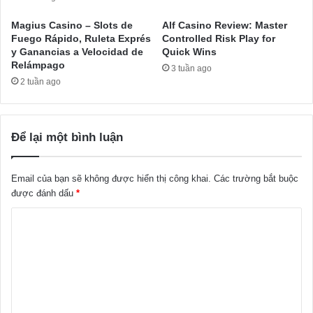
Magius Casino – Slots de
Alf Casino Review: Master
Fuego Rápido, Ruleta Exprés
Controlled Risk Play for
y Ganancias a Velocidad de
Quick Wins
Relámpago
3 tuần ago
2 tuần ago
Để lại một bình luận
Email của bạn sẽ không được hiển thị công khai.
Các trường bắt buộc
được đánh dấu
*
B
ì
n
h
l