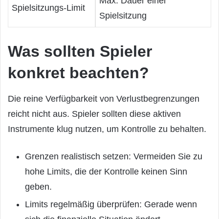
Max. Dauer einer
Spielsitzungs-Limit
Spielsitzung
Was sollten Spieler
konkret beachten?
Die reine Verfügbarkeit von Verlustbegrenzungen
reicht nicht aus. Spieler sollten diese aktiven
Instrumente klug nutzen, um Kontrolle zu behalten.
Grenzen realistisch setzen: Vermeiden Sie zu
hohe Limits, die der Kontrolle keinen Sinn
geben.
Limits regelmäßig überprüfen: Gerade wenn