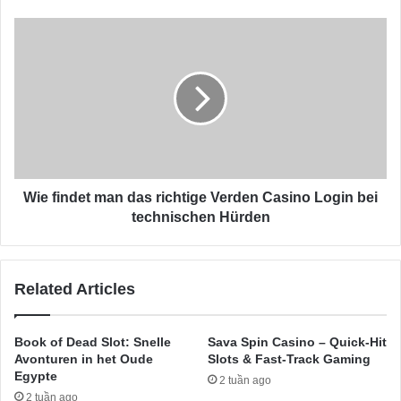
e
s
s
Wie findet man das richtige Verden Casino Login bei
technischen Hürden
Related Articles
Book of Dead Slot: Snelle
Sava Spin Casino – Quick‑Hit
Avonturen in het Oude
Slots & Fast‑Track Gaming
Egypte
2 tuần ago
2 tuần ago