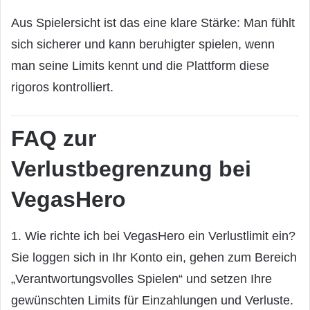
Aus Spielersicht ist das eine klare Stärke: Man fühlt
sich sicherer und kann beruhigter spielen, wenn
man seine Limits kennt und die Plattform diese
rigoros kontrolliert.
FAQ zur
Verlustbegrenzung bei
VegasHero
1. Wie richte ich bei VegasHero ein Verlustlimit ein?
Sie loggen sich in Ihr Konto ein, gehen zum Bereich
„Verantwortungsvolles Spielen“ und setzen Ihre
gewünschten Limits für Einzahlungen und Verluste.