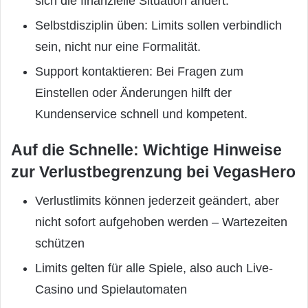
sich die finanzielle Situation ändert.
Selbstdisziplin üben: Limits sollen verbindlich
sein, nicht nur eine Formalität.
Support kontaktieren: Bei Fragen zum
Einstellen oder Änderungen hilft der
Kundenservice schnell und kompetent.
Auf die Schnelle: Wichtige Hinweise
zur Verlustbegrenzung bei VegasHero
Verlustlimits können jederzeit geändert, aber
nicht sofort aufgehoben werden – Wartezeiten
schützen
Limits gelten für alle Spiele, also auch Live-
Casino und Spielautomaten