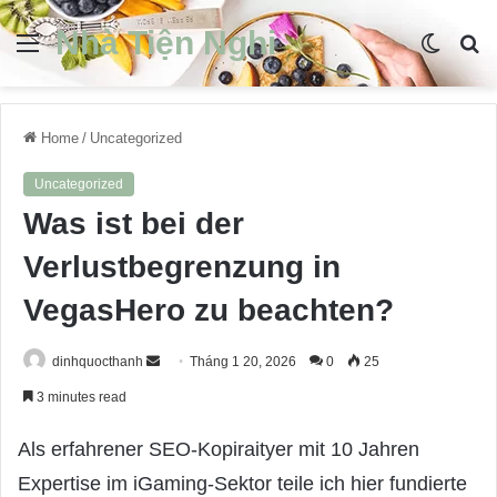
Nhà Tiện Nghi
Menu
Switch
S
skin
fo
Home
/
Uncategorized
Uncategorized
Was ist bei der
Verlustbegrenzung in
VegasHero zu beachten?
dinhquocthanh
S
Tháng 1 20, 2026
0
25
e
3 minutes read
n
d
Als erfahrener SEO-Kopiraityer mit 10 Jahren
a
Expertise im iGaming-Sektor teile ich hier fundierte
n