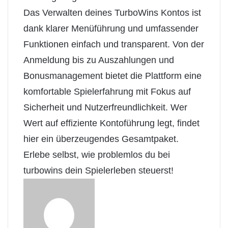
Das Verwalten deines TurboWins Kontos ist
dank klarer Menüführung und umfassender
Funktionen einfach und transparent. Von der
Anmeldung bis zu Auszahlungen und
Bonusmanagement bietet die Plattform eine
komfortable Spielerfahrung mit Fokus auf
Sicherheit und Nutzerfreundlichkeit. Wer
Wert auf effiziente Kontoführung legt, findet
hier ein überzeugendes Gesamtpaket.
Erlebe selbst, wie problemlos du bei
turbowins
dein Spielerleben steuerst!
S
e
n
d
a