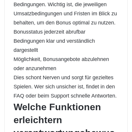
Bedingungen. Wichtig ist, die jeweiligen
Umsatzbedingungen und Fristen im Blick zu
behalten, um den Bonus optimal zu nutzen.
Bonusstatus jederzeit abrufbar
Bedingungen klar und verständlich
dargestellt
Möglichkeit, Bonusangebote abzulehnen
oder anzunehmen
Dies schont Nerven und sorgt für gezieltes
Spielen. Wer sich unsicher ist, findet in den
FAQ oder beim Support schnelle Antworten.
Welche Funktionen
erleichtern