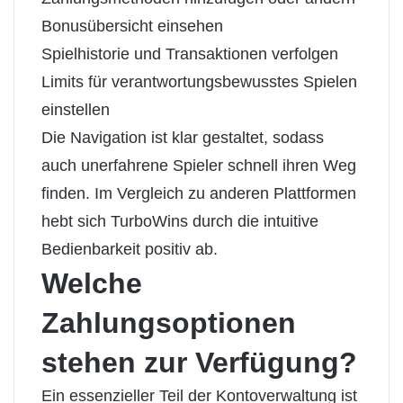
Bonusübersicht einsehen
Spielhistorie und Transaktionen verfolgen
Limits für verantwortungsbewusstes Spielen
einstellen
Die Navigation ist klar gestaltet, sodass
auch unerfahrene Spieler schnell ihren Weg
finden. Im Vergleich zu anderen Plattformen
hebt sich TurboWins durch die intuitive
Bedienbarkeit positiv ab.
Welche
Zahlungsoptionen
stehen zur Verfügung?
Ein essenzieller Teil der Kontoverwaltung ist