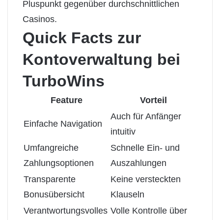
Pluspunkt gegenüber durchschnittlichen
Casinos.
Quick Facts zur
Kontoverwaltung bei
TurboWins
Feature
Vorteil
Auch für Anfänger
Einfache Navigation
intuitiv
Umfangreiche
Schnelle Ein- und
Zahlungsoptionen
Auszahlungen
Transparente
Keine versteckten
Bonusübersicht
Klauseln
Verantwortungsvolles
Volle Kontrolle über