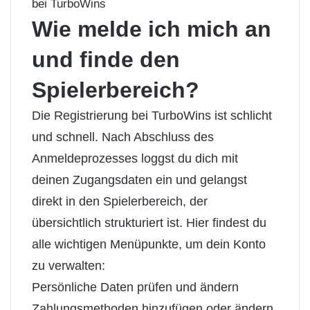
bei TurboWins
Wie melde ich mich an
und finde den
Spielerbereich?
Die Registrierung bei TurboWins ist schlicht
und schnell. Nach Abschluss des
Anmeldeprozesses loggst du dich mit
deinen Zugangsdaten ein und gelangst
direkt in den Spielerbereich, der
übersichtlich strukturiert ist. Hier findest du
alle wichtigen Menüpunkte, um dein Konto
zu verwalten:
Persönliche Daten prüfen und ändern
Zahlungsmethoden hinzufügen oder ändern