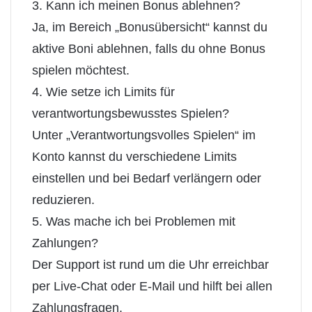
3. Kann ich meinen Bonus ablehnen?
Ja, im Bereich „Bonusübersicht“ kannst du
aktive Boni ablehnen, falls du ohne Bonus
spielen möchtest.
4. Wie setze ich Limits für
verantwortungsbewusstes Spielen?
Unter „Verantwortungsvolles Spielen“ im
Konto kannst du verschiedene Limits
einstellen und bei Bedarf verlängern oder
reduzieren.
5. Was mache ich bei Problemen mit
Zahlungen?
Der Support ist rund um die Uhr erreichbar
per Live-Chat oder E-Mail und hilft bei allen
Zahlungsfragen.