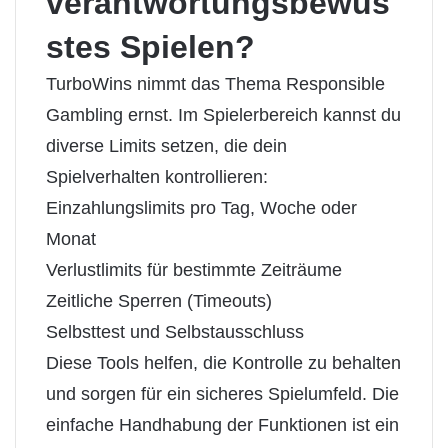
verantwortungsbewus
stes Spielen?
TurboWins nimmt das Thema Responsible
Gambling ernst. Im Spielerbereich kannst du
diverse Limits setzen, die dein
Spielverhalten kontrollieren:
Einzahlungslimits pro Tag, Woche oder
Monat
Verlustlimits für bestimmte Zeiträume
Zeitliche Sperren (Timeouts)
Selbsttest und Selbstausschluss
Diese Tools helfen, die Kontrolle zu behalten
und sorgen für ein sicheres Spielumfeld. Die
einfache Handhabung der Funktionen ist ein