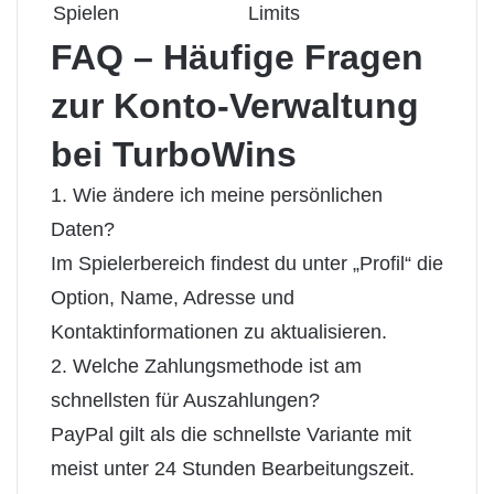
Spielen
Limits
FAQ – Häufige Fragen
zur Konto-Verwaltung
bei TurboWins
1. Wie ändere ich meine persönlichen
Daten?
Im Spielerbereich findest du unter „Profil“ die
Option, Name, Adresse und
Kontaktinformationen zu aktualisieren.
2. Welche Zahlungsmethode ist am
schnellsten für Auszahlungen?
PayPal gilt als die schnellste Variante mit
meist unter 24 Stunden Bearbeitungszeit.