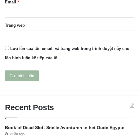
Email
*
Trang web
Lưu tên của tôi, email, và trang web trong trình duyệt này cho
lần bình luận kế tiếp của tôi.
Recent Posts
Book of Dead Slot: Snelle Avonturen in het Oude Egypte
3 tuần ago