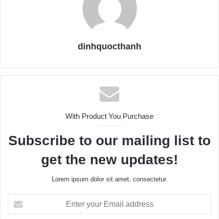
i
l
dinhquocthanh
With Product You Purchase
Subscribe to our mailing list to
get the new updates!
Lorem ipsum dolor sit amet, consectetur.
E
n