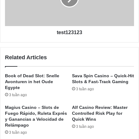
test123123
Related Articles
Book of Dead Slot: Snelle
Sava Spin Casino – Quick‑Hit
Avonturen in het Oude
Slots & Fast‑Track Gaming
Egypte
3 tuần ago
3 tuần ago
Magius Casino – Slots de
Alf Casino Review: Master
Fuego Rápido, Ruleta Exprés
Controlled Risk Play for
y Ganancias a Velocidad de
Quick Wins
Relámpago
3 tuần ago
3 tuần ago