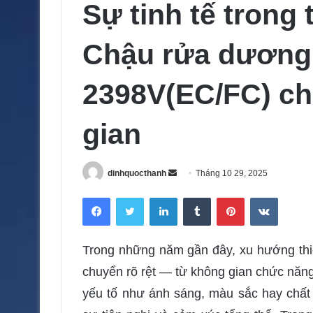
Sự tinh tế trong
Chậu rửa dương
2398V(EC/FC) ch
gian
dinhquocthanh
S
Tháng 10 29, 2025
e
Facebook
Twitter
LinkedIn
Tumblr
Pinterest
VKontakte
n
d
a
Trong những năm gần đây, xu hướng thiế
n
chuyển rõ rệt — từ không gian chức năng
e
m
yếu tố như ánh sáng, màu sắc hay chất li
a