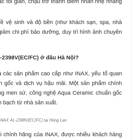
ặc tối giản, chậu trở thành điểm nhấn nhẹ nhàng
về vệ sinh và độ bền (như khách sạn, spa, nhà
iảm chi phí bảo dưỡng, duy trì hình ảnh chuyên
-2398V(EC/FC) ở đâu Hà Nội?
t là các sản phẩm cao cấp như INAX, yếu tố quan
ồn gốc và dịch vụ hậu mãi. Một sản phẩm chính
ng men sứ, công nghệ Aqua Ceramic chuẩn gốc
 bạch từ nhà sản xuất.
INAX AL-2398V(EC/FC) tại Hùng Lan
ối chính hãng của INAX, được nhiều khách hàng