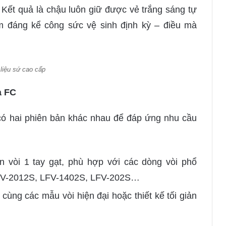
ết quả là chậu luôn giữ được vẻ trắng sáng tự
ảm đáng kể công sức vệ sinh định kỳ – điều mà
liệu sứ cao cấp
à FC
ó hai phiên bản khác nhau để đáp ứng nhu cầu
 vòi 1 tay gạt, phù hợp với các dòng vòi phổ
LFV-2012S, LFV-1402S, LFV-202S…
 cùng các mẫu vòi hiện đại hoặc thiết kế tối giản