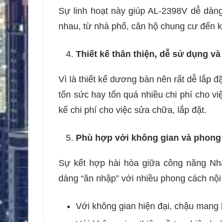
Sự linh hoạt này giúp AL-2398V dễ dàn
nhau, từ nhà phố, căn hộ chung cư đến 
Thiết kế thân thiện, dễ sử dụng và 
Vì là thiết kế dương bàn nên rất dễ lắp đ
tốn sức hay tốn quá nhiều chi phí cho vi
kể chi phí cho việc sửa chữa, lắp đặt.
Phù hợp với không gian và phong
Sự kết hợp hài hòa giữa công năng Nh
dàng “ăn nhập” với nhiều phong cách nội 
Với không gian hiện đại, chậu mang 