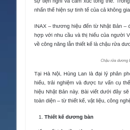
sự tiện nghi và cảm xúc tổng thể. Tron
i
nhấn thể hiện sự tinh tế của cả không gia
l
INAX – thương hiệu đến từ Nhật Bản – đ
hợp với nhu cầu và thị hiếu của người 
về công năng lẫn thiết kế là chậu rửa 
Chậu rửa dương 
Tại Hà Nội, Hùng Lan là đại lý phân ph
hiểu, trải nghiệm và được tư vấn cụ t
hiệu Nhật Bản này. Bài viết dưới đây s
toàn diện – từ thiết kế, vật liệu, công n
Thiết kế dương bàn