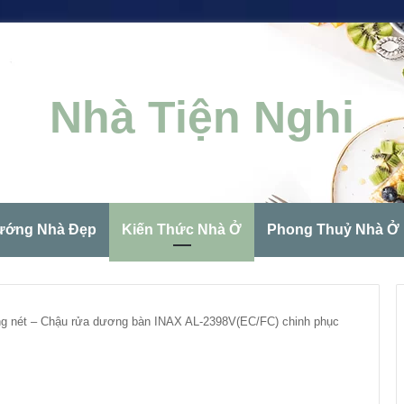
Nhà Tiện Nghi
ướng Nhà Đẹp
Kiến Thức Nhà Ở
Phong Thuỷ Nhà Ở
ờng nét – Chậu rửa dương bàn INAX AL-2398V(EC/FC) chinh phục