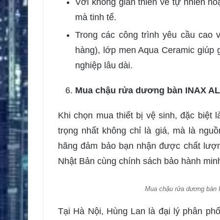
Với không gian thiên về tự nhiên ho
mà tinh tế.
Trong các công trình yêu cầu cao 
hàng), lớp men Aqua Ceramic giúp g
nghiệp lâu dài.
Mua chậu rửa dương bàn INAX AL
Khi chọn mua thiết bị vệ sinh, đặc biệ
trọng nhất không chỉ là giá, mà là ngu
hãng đảm bảo bạn nhận được chất lượ
Nhật Bản cùng chính sách bảo hành minh
Mua chậu rửa dương bàn 
Tại Hà Nội, Hùng Lan là đại lý phân ph