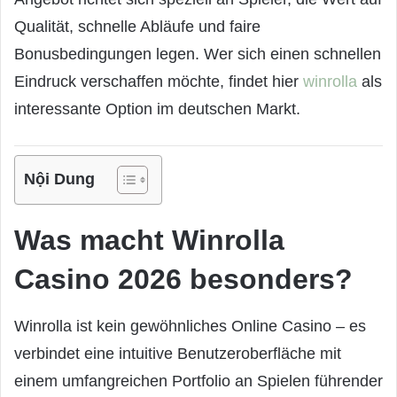
Qualität, schnelle Abläufe und faire
Bonusbedingungen legen. Wer sich einen schnellen
Eindruck verschaffen möchte, findet hier
winrolla
als
interessante Option im deutschen Markt.
Nội Dung
Was macht Winrolla
Casino 2026 besonders?
Winrolla ist kein gewöhnliches Online Casino – es
verbindet eine intuitive Benutzeroberfläche mit
einem umfangreichen Portfolio an Spielen führender