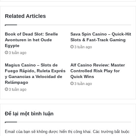
Related Articles
Book of Dead Slot: Snelle
Sava Spin Casino – Quick‑Hit
Avonturen in het Oude
Slots & Fast‑Track Gaming
Egypte
3 tuần ago
3 tuần ago
Magius Casino – Slots de
Alf Casino Review: Master
Fuego Rápido, Ruleta Exprés
Controlled Risk Play for
y Ganancias a Velocidad de
Quick Wins
Relámpago
3 tuần ago
3 tuần ago
Để lại một bình luận
Email của bạn sẽ không được hiển thị công khai.
Các trường bắt buộc