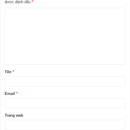
được đánh dấu
*
B
ì
n
h
l
u
ậ
Tên
*
n
*
Email
*
Trang web