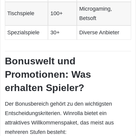
Microgaming,
Tischspiele
100+
Betsoft
Spezialspiele
30+
Diverse Anbieter
Bonuswelt und
Promotionen: Was
erhalten Spieler?
Der Bonusbereich gehört zu den wichtigsten
Entscheidungskriterien. Winrolla bietet ein
attraktives Willkommenspaket, das meist aus
mehreren Stufen besteht: