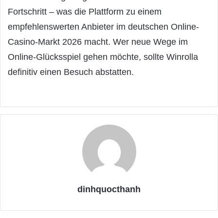
Fortschritt – was die Plattform zu einem
empfehlenswerten Anbieter im deutschen Online-
Casino-Markt 2026 macht. Wer neue Wege im
Online-Glücksspiel gehen möchte, sollte Winrolla
definitiv einen Besuch abstatten.
dinhquocthanh