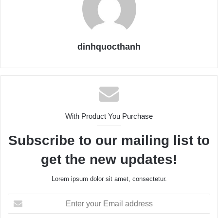
dinhquocthanh
With Product You Purchase
Subscribe to our mailing list to
get the new updates!
Lorem ipsum dolor sit amet, consectetur.
E
n