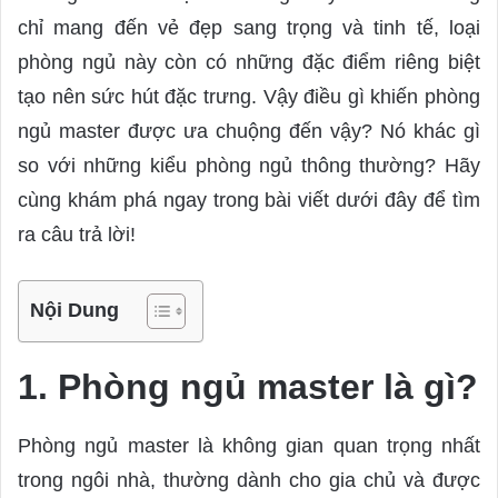
n
chỉ mang đến vẻ đẹp sang trọng và tinh tế, loại
e
m
phòng ngủ này còn có những đặc điểm riêng biệt
a
tạo nên sức hút đặc trưng. Vậy điều gì khiến phòng
i
ngủ master được ưa chuộng đến vậy? Nó khác gì
l
so với những kiểu phòng ngủ thông thường? Hãy
cùng khám phá ngay trong bài viết dưới đây để tìm
ra câu trả lời!
Nội Dung
1. Phòng ngủ master là gì?
Phòng ngủ master là không gian quan trọng nhất
trong ngôi nhà, thường dành cho gia chủ và được