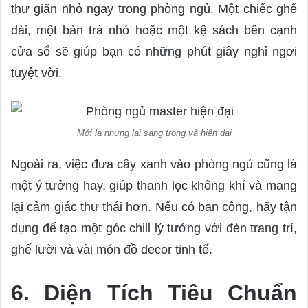
thư giãn nhỏ ngay trong phòng ngủ. Một chiếc ghế
dài, một bàn trà nhỏ hoặc một kệ sách bên cạnh
cửa sổ sẽ giúp bạn có những phút giây nghỉ ngơi
tuyệt vời.
Mới lạ nhưng lại sang trọng và hiện dại
Ngoài ra, việc đưa cây xanh vào phòng ngủ cũng là
một ý tưởng hay, giúp thanh lọc không khí và mang
lại cảm giác thư thái hơn. Nếu có ban công, hãy tận
dụng để tạo một góc chill lý tưởng với đèn trang trí,
ghế lười và vài món đồ decor tinh tế.
6. Diện Tích Tiêu Chuẩn