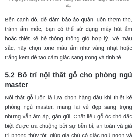
đại
Bên cạnh đó, để đảm bảo áo quần luôn thơm tho,
tránh ẩm mốc, bạn có thể sử dụng máy hút ẩm
hoặc thiết kế hệ thống thông gió hợp lý. Về màu
sắc, hãy chọn tone màu ấm như vàng nhạt hoặc
trắng kem để tạo cảm giác sang trọng và tinh tế.
5.2 Bố trí nội thất gỗ cho phòng ngủ
master
Nội thất gỗ luôn là lựa chọn hàng đầu khi thiết kế
phòng ngủ master, mang lại vẻ đẹp sang trọng
nhưng vẫn ấm áp, gần gũi. Chất liệu gỗ óc chó đặc
biệt được ưa chuộng bởi sự bền bỉ, an toàn và giá
trị phong thủy tốt, giúp gia chủ có giấc ngủ ngon và