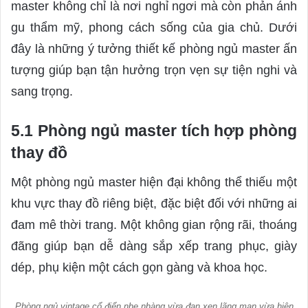
master không chỉ là nơi nghỉ ngơi mà còn phản ánh
gu thẩm mỹ, phong cách sống của gia chủ. Dưới
đây là những ý tưởng thiết kế phòng ngủ master ấn
tượng giúp bạn tận hưởng trọn vẹn sự tiện nghi và
sang trọng.
5.1 Phòng ngủ master tích hợp phòng
thay đồ
Một phòng ngủ master hiện đại không thể thiếu một
khu vực thay đồ riêng biệt, đặc biệt đối với những ai
đam mê thời trang. Một không gian rộng rãi, thoáng
đãng giúp bạn dễ dàng sắp xếp trang phục, giày
dép, phụ kiện một cách gọn gàng và khoa học.
Phòng ngủ vintage cổ điển nhẹ nhàng vừa đan xen lãng mạn vừa hiện