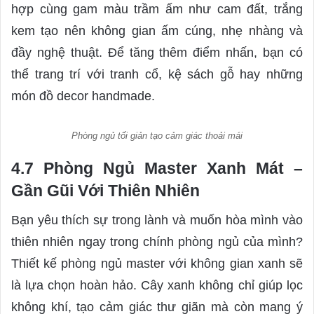
hợp cùng gam màu trầm ấm như cam đất, trắng
kem tạo nên không gian ấm cúng, nhẹ nhàng và
đầy nghệ thuật. Để tăng thêm điểm nhấn, bạn có
thể trang trí với tranh cổ, kệ sách gỗ hay những
món đồ decor handmade.
Phòng ngủ tối giản tạo cảm giác thoải mái
4.7 Phòng Ngủ Master Xanh Mát –
Gần Gũi Với Thiên Nhiên
Bạn yêu thích sự trong lành và muốn hòa mình vào
thiên nhiên ngay trong chính phòng ngủ của mình?
Thiết kế phòng ngủ master với không gian xanh sẽ
là lựa chọn hoàn hảo. Cây xanh không chỉ giúp lọc
không khí, tạo cảm giác thư giãn mà còn mang ý