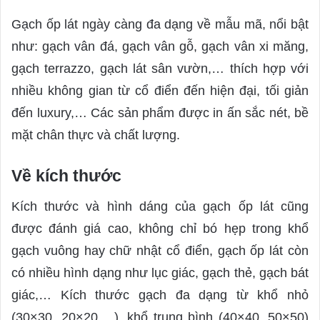
Gạch ốp lát ngày càng đa dạng về mẫu mã, nổi bật
như: gạch vân đá, gạch vân gỗ, gạch vân xi măng,
gạch terrazzo, gạch lát sân vườn,… thích hợp với
nhiều không gian từ cổ điển đến hiện đại, tối giản
đến luxury,… Các sản phẩm được in ấn sắc nét, bề
mặt chân thực và chất lượng.
Về kích thước
Kích thước và hình dáng của gạch ốp lát cũng
được đánh giá cao, không chỉ bó hẹp trong khổ
gạch vuông hay chữ nhật cổ điển, gạch ốp lát còn
có nhiều hình dạng như lục giác, gạch thẻ, gạch bát
giác,… Kích thước gạch đa dạng từ khổ nhỏ
(30×30, 20×20,…), khổ trung bình (40×40, 50×50)