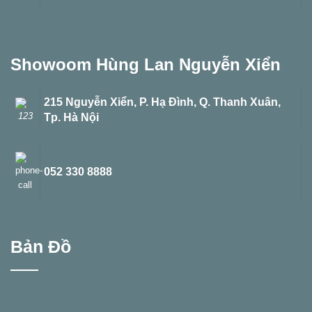
Showoom Hùng Lan Nguyễn Xiển
215 Nguyễn Xiển, P. Hạ Đình, Q. Thanh Xuân,
Tp. Hà Nội
052 330 8888
Bản Đồ