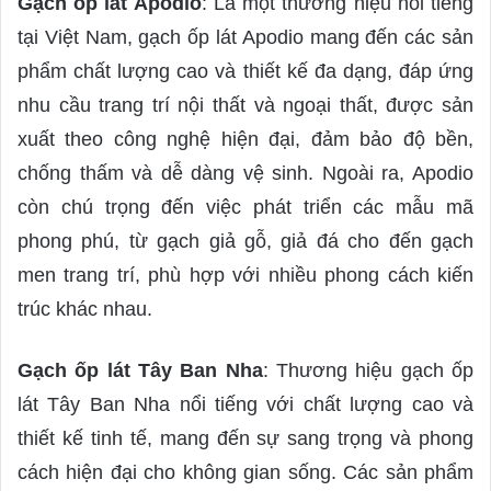
Gạch ốp lát Apodio
: Là một thương hiệu nổi tiếng
tại Việt Nam, gạch ốp lát Apodio mang đến các sản
phẩm chất lượng cao và thiết kế đa dạng, đáp ứng
nhu cầu trang trí nội thất và ngoại thất, được sản
xuất theo công nghệ hiện đại, đảm bảo độ bền,
chống thấm và dễ dàng vệ sinh. Ngoài ra, Apodio
còn chú trọng đến việc phát triển các mẫu mã
phong phú, từ gạch giả gỗ, giả đá cho đến gạch
men trang trí, phù hợp với nhiều phong cách kiến
trúc khác nhau.
Gạch ốp lát Tây Ban Nha
: Thương hiệu gạch ốp
lát Tây Ban Nha nổi tiếng với chất lượng cao và
thiết kế tinh tế, mang đến sự sang trọng và phong
cách hiện đại cho không gian sống. Các sản phẩm