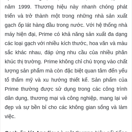
năm 1999. Thương hiệu này nhanh chóng phát
triển và trở thành một trong những nhà sản xuất
gạch ốp lát hàng đầu trong nước. Với hệ thống nhà
máy hiện đại, Prime có khả năng sản xuất đa dạng
các loại gạch với nhiều kích thước, hoa văn và màu
sắc khác nhau, đáp ứng nhu cầu của nhiều phân
khúc thị trường. Prime không chỉ chú trọng vào chất
lượng sản phẩm mà còn đặc biệt quan tâm đến yếu
tố thẩm mỹ và xu hướng thiết kế. Sản phẩm của
Prime thường được sử dụng trong các công trình
dân dụng, thương mại và công nghiệp, mang lại vẻ
đẹp và sự bền bỉ cho các không gian sống và làm
việc.