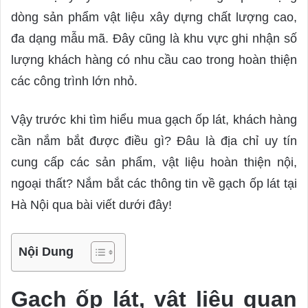
n
dòng sản phẩm vật liệu xây dựng chất lượng cao,
e
m
đa dạng mẫu mã. Đây cũng là khu vực ghi nhận số
a
lượng khách hàng có nhu cầu cao trong hoàn thiện
i
các công trình lớn nhỏ.
l
Vậy trước khi tìm hiểu mua gạch ốp lát, khách hàng
cần nắm bắt được điều gì? Đâu là địa chỉ uy tín
cung cấp các sản phẩm, vật liệu hoàn thiện nội,
ngoại thất? Nắm bắt các thông tin về gạch ốp lát tại
Hà Nội qua bài viết dưới đây!
Nội Dung
Gạch ốp lát, vật liệu quan