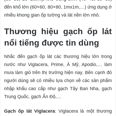
đến khổ lớn (60×60, 80×80, 1mx1m,…) ứng dụng ở
nhiều khong gian ốp tường và lát nền lớn nhỏ.
Thương hiệu gạch ốp lát
nổi tiếng được tin dùng
Nhắc đến gạch ốp lát các thương hiệu lớn trong
nước như Viglacera, Prime, Á Mỹ, Apodio,… làm
mưa làm gió trên thị trường hiện nay. Bên cạnh đó
người dùng sẽ có nhiều lựa chọn về các sản phẩm
nhập khẩu cao cấp như gạch Tây Ban Nha, gạch
Trung Quốc, gạch Ấn Độ,…
Gạch ốp lát Viglacera
: Viglacera là một thương