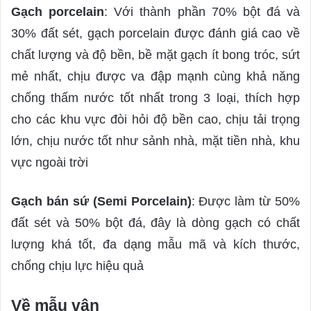
Gạch porcelain
: Với thành phần 70% bột đá và
30% đất sét, gạch porcelain được đánh giá cao về
chất lượng và độ bền, bề mặt gạch ít bong tróc, sứt
mẻ nhất, chịu được va đập mạnh cùng khả năng
chống thấm nước tốt nhất trong 3 loại, thích hợp
cho các khu vực đòi hỏi độ bền cao, chịu tải trọng
lớn, chịu nước tốt như sảnh nhà, mặt tiền nhà, khu
vực ngoài trời
Gạch bán sứ (Semi Porcelain)
: Được làm từ 50%
đất sét và 50% bột đá, đây là dòng gạch có chất
lượng khá tốt, đa dạng mẫu mã và kích thước,
chống chịu lực hiệu quả
Về mẫu vân