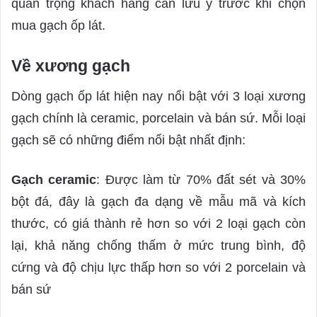
quan trọng khách hàng cần lưu ý trước khi chọn
mua gạch ốp lát.
Về xương gạch
Dòng gạch ốp lát hiện nay nổi bật với 3 loại xương
gạch chính là ceramic, porcelain và bán sứ. Mỗi loại
gạch sẽ có những điểm nổi bật nhất định:
Gạch ceramic
: Được làm từ 70% đất sét và 30%
bột đá, đây là gạch đa dạng về mẫu mã và kích
thước, có giá thành rẻ hơn so với 2 loại gạch còn
lại, khả năng chống thấm ở mức trung bình, độ
cứng và độ chịu lực thấp hơn so với 2 porcelain và
bán sứ