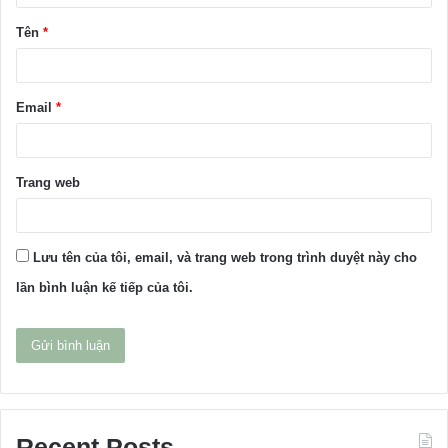
ậ
Tên
*
n
*
Email
*
Trang web
Lưu tên của tôi, email, và trang web trong trình duyệt này cho
lần bình luận kế tiếp của tôi.
Recent Posts