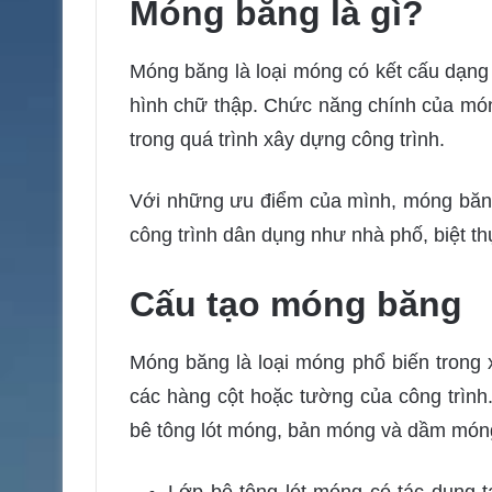
Móng băng là gì?
Móng băng là loại móng có kết cấu dạng 
hình chữ thập. Chức năng chính của món
trong quá trình xây dựng công trình.
Với những ưu điểm của mình, móng băng
công trình dân dụng như nhà phố, biệt th
Cấu tạo móng băng
Móng băng là loại móng phổ biến trong 
các hàng cột hoặc tường của công trình
bê tông lót móng, bản móng và dầm món