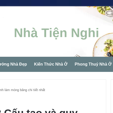
Nhà Tiện Nghi
ướng Nhà Đẹp
Kiến Thức Nhà Ở
Phong Thuỷ Nhà Ở
ình làm móng băng chi tiết nhất