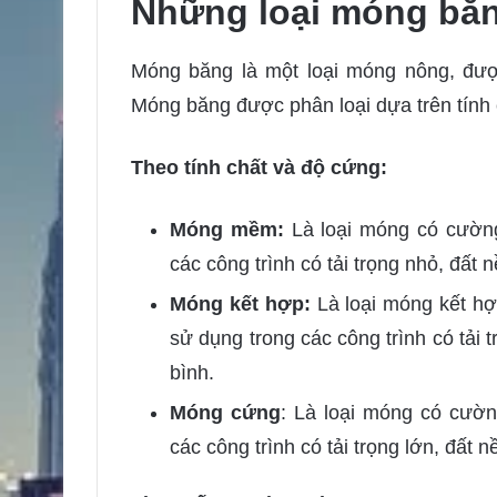
Những loại móng bă
Móng băng là một loại móng nông, đượ
Móng băng được phân loại dựa trên tính 
Theo tính chất và độ cứng:
Móng mềm:
Là loại móng có cường
các công trình có tải trọng nhỏ, đất n
Móng kết hợp:
Là loại móng kết h
sử dụng trong các công trình có tải t
bình.
Móng cứng
: Là loại móng có cườ
các công trình có tải trọng lớn, đất 