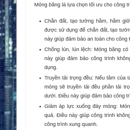
Móng băng là lựa chọn tối ưu cho công tr
Chắn đất, tạo tường hầm, hầm gi
được sử dụng để chắn đất, tạo tườ
này giúp đảm bảo an toàn cho công tr
Chống lún, lún lệch: Móng băng có 
này giúp đảm bảo công trình khôn
dụng.
Truyền tải trọng đều: Nếu tâm của t
móng sẽ truyền tải đều phần tải tr
dưới. Điều này giúp đảm bảo công tr
Giảm áp lực xuống đáy móng: Món
quả. Điều này giúp công trình khôn
công trình xung quanh.