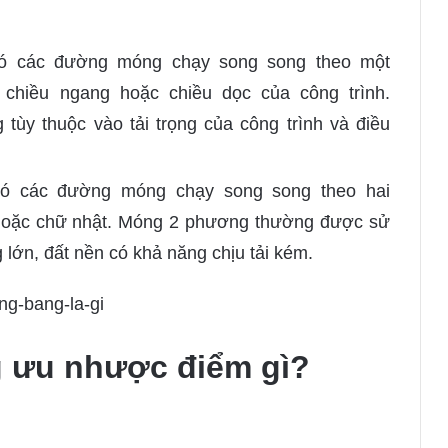
có các đường móng chạy song song theo một
 chiều ngang hoặc chiều dọc của công trình.
ùy thuộc vào tải trọng của công trình và điều
ó các đường móng chạy song song theo hai
hoặc chữ nhật. Móng 2 phương thường được sử
g lớn, đất nền có khả năng chịu tải kém.
 ưu nhược điểm gì?