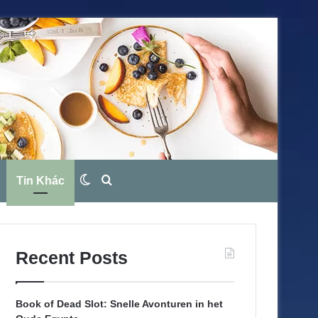
Tin Khác
Switch
Search
skin
for
Recent Posts
Book of Dead Slot: Snelle Avonturen in het