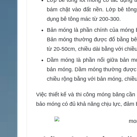
Lớp bê tông lót móng có tác dụng 
bám chặt vào đất nền. Lớp bê tôn
dụng bê tông mác từ 200-300.
Bản móng là phần chính của móng bă
Bản móng thường được đổ bằng bê t
từ 20-50cm, chiều dài bằng với chiề
Dầm móng là phần nối giữa bản móng
bản móng. Dầm móng thường được đ
chiều rộng bằng với bản móng, chiều
Việc thiết kế và thi công móng băng cầ
bảo móng có đủ khả năng chịu lực, đảm b