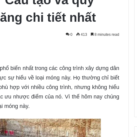
 Cấu tạo và quy
ăng chi tiết nhất
0
413
8 minutes read
 phổ biến nhất trong các công trình xây dựng dân
ực sự hiểu về loại móng này. Họ thường chỉ biết
phù hợp với nhiều công trình, nhưng không hiểu
các ưu nhược điểm của nó. Vì thế hôm nay chúng
oại móng này.