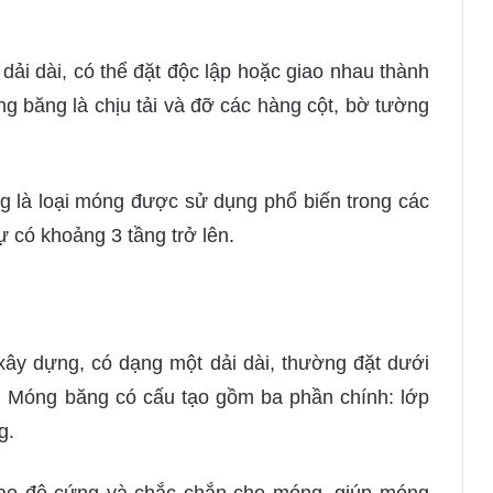
dải dài, có thể đặt độc lập hoặc giao nhau thành
g băng là chịu tải và đỡ các hàng cột, bờ tường
 là loại móng được sử dụng phổ biến trong các
ự có khoảng 3 tầng trở lên.
xây dựng, có dạng một dải dài, thường đặt dưới
. Móng băng có cấu tạo gồm ba phần chính: lớp
g.