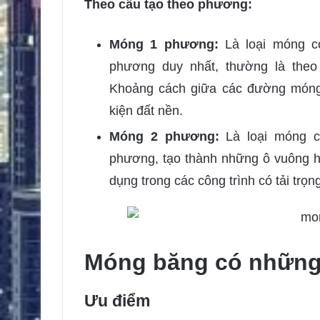
Theo cấu tạo theo phương:
Móng 1 phương:
Là loại móng 
phương duy nhất, thường là theo
Khoảng cách giữa các đường móng t
kiện đất nền.
Móng 2 phương:
Là loại móng c
phương, tạo thành những ô vuông 
dụng trong các công trình có tải trọn
Móng băng có những
Ưu điểm