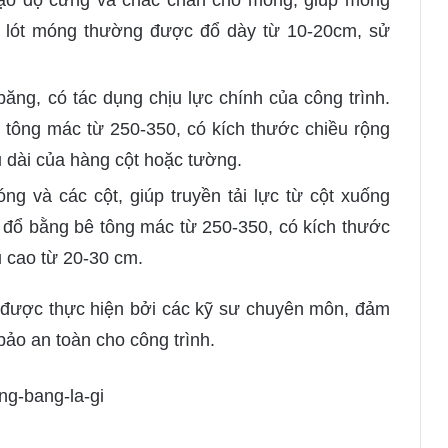
tạo độ cứng và chắc chắn cho móng, giúp móng
g lót móng thường được đổ dày từ 10-20cm, sử
ng, có tác dụng chịu lực chính của công trình.
ông mác từ 250-350, có kích thước chiều rộng
u dài của hàng cột hoặc tường.
 và các cột, giúp truyền tải lực từ cột xuống
ổ bằng bê tông mác từ 250-350, có kích thước
 cao từ 20-30 cm.
n được thực hiện bởi các kỹ sư chuyên môn, đảm
ảo an toàn cho công trình.