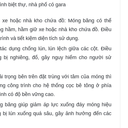
ình biệt thự, nhà phố có gara
ữ xe hoặc nhà kho chứa đồ: Móng băng có thể
ng hầm, hầm giữ xe hoặc nhà kho chứa đồ. Điều
ình và tiết kiệm diện tích sử dụng.
tác dụng chống lún, lún lệch giữa các cột. Điều
g bị nghiêng, đổ, gây nguy hiểm cho người sử
ải trọng bên trên đặt trùng với tâm của móng thì
ọng công trình cho hệ thống cọc bê tông ở phía
ình có độ bền vững cao.
g băng giúp giảm áp lực xuống đáy móng hiệu
g bị lún xuống quá sâu, gây ảnh hưởng đến các