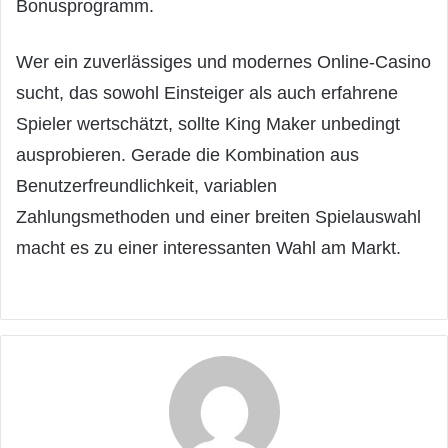
Bonusprogramm.
Wer ein zuverlässiges und modernes Online-Casino
sucht, das sowohl Einsteiger als auch erfahrene
Spieler wertschätzt, sollte King Maker unbedingt
ausprobieren. Gerade die Kombination aus
Benutzerfreundlichkeit, variablen
Zahlungsmethoden und einer breiten Spielauswahl
macht es zu einer interessanten Wahl am Markt.