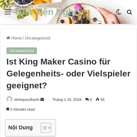
Nhà Tiện Nghi
Menu
Switch
S
skin
fo
Home
/
Uncategorized
Uncategorized
Ist King Maker Casino für
Gelegenheits- oder Vielspieler
geeignet?
dinhquocthanh
S
Tháng 1 16, 2026
0
36
e
3 minutes read
n
d
Nội Dung
a
n