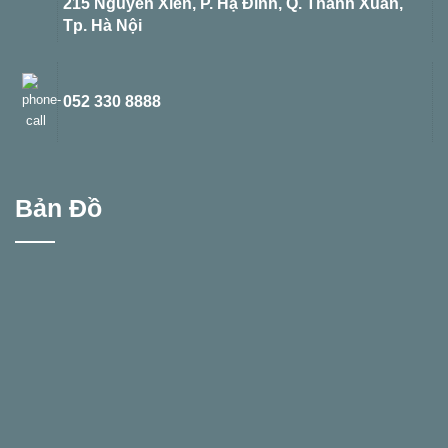
215 Nguyễn Xiển, P. Hạ Đình, Q. Thanh Xuân,
Tp. Hà Nội
052 330 8888
Bản Đồ