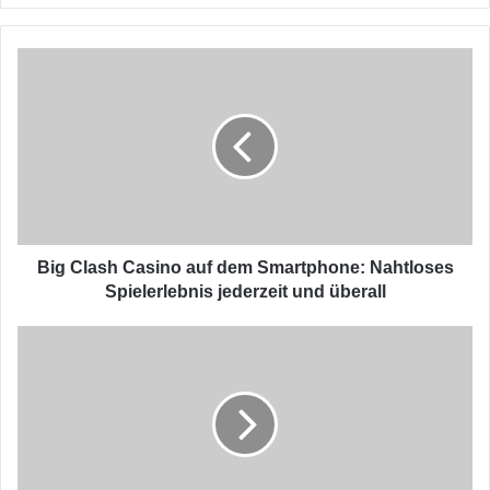
y
o
u
r
E
m
a
i
l
a
d
d
Big Clash Casino auf dem Smartphone: Nahtloses
r
Spielerlebnis jederzeit und überall
e
s
s