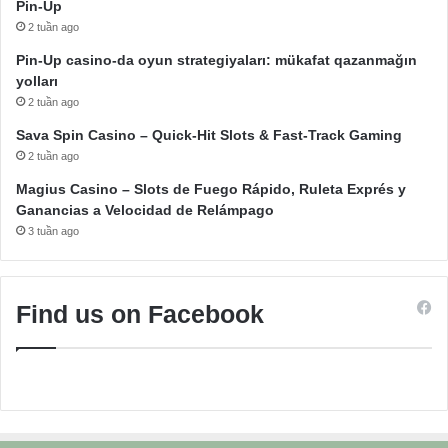
Pin-Up
2 tuần ago
Pin-Up casino-da oyun strategiyaları: mükafat qazanmağın
yolları
2 tuần ago
Sava Spin Casino – Quick‑Hit Slots & Fast‑Track Gaming
2 tuần ago
Magius Casino – Slots de Fuego Rápido, Ruleta Exprés y
Ganancias a Velocidad de Relámpago
3 tuần ago
Find us on Facebook