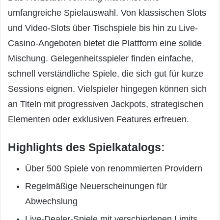
umfangreiche Spielauswahl. Von klassischen Slots
und Video-Slots über Tischspiele bis hin zu Live-
Casino-Angeboten bietet die Plattform eine solide
Mischung. Gelegenheitsspieler finden einfache,
schnell verständliche Spiele, die sich gut für kurze
Sessions eignen. Vielspieler hingegen können sich
an Titeln mit progressiven Jackpots, strategischen
Elementen oder exklusiven Features erfreuen.
Highlights des Spielkatalogs:
Über 500 Spiele von renommierten Providern
Regelmäßige Neuerscheinungen für
Abwechslung
Live-Dealer-Spiele mit verschiedenen Limits