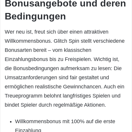
Bonusangebote und deren
Bedingungen
Wer neu ist, freut sich über einen attraktiven
Willkommensbonus. Glitch Spin stellt verschiedene
Bonusarten bereit – vom klassischen
Einzahlungsbonus bis zu Freispielen. Wichtig ist,
die Bonusbedingungen aufmerksam zu lesen: Die
Umsatzanforderungen sind fair gestaltet und
ermöglichen realistische Gewinnchancen. Auch ein
Treueprogramm belohnt langfristiges Spielen und
bindet Spieler durch regelmäßige Aktionen.
Willkommensbonus mit 100% auf die erste
Einzahlung