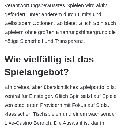
Verantwortungsbewusstes Spielen wird aktiv
gefördert, unter anderem durch Limits und
Selbstsperr-Optionen. So bietet Glitch Spin auch
Spielern ohne großen Erfahrungshintergrund die
nötige Sicherheit und Transparenz.
Wie vielfältig ist das
Spielangebot?
Ein breites, aber übersichtliches Spielportfolio ist
zentral für Einsteiger. Glitch Spin setzt auf Spiele
von etablierten Providern mit Fokus auf Slots,
klassischen Tischspielen und einem wachsenden
Live-Casino Bereich. Die Auswahl ist klar in