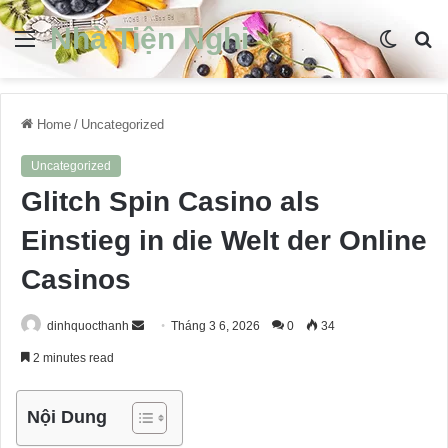
Nhà Tiện Nghi
Menu
Switch
S
skin
fo
Home
/
Uncategorized
Uncategorized
Glitch Spin Casino als
Einstieg in die Welt der Online
Casinos
dinhquocthanh
S
Tháng 3 6, 2026
0
34
e
2 minutes read
n
d
Nội Dung
a
n