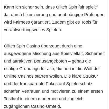
Kann ich sicher sein, dass Glitch Spin fair spielt?
Ja, durch Lizenzierung und unabhängige Prüfungen
wird Fairness garantiert. Zudem gibt es Tools für
verantwortungsvolles Spielen.
Glitch Spin Casino überzeugt durch eine
ausgewogene Mischung aus Spielvielfalt, Sicherheit
und attraktiven Bonusangeboten – genau die
richtige Grundlage für alle, die neu in die Welt der
Online Casinos starten wollen. Die klare Struktur
und der transparente Fokus auf Spielerschutz
schaffen Vertrauen und motivieren zu einem ersten
Testlauf in einem modernen und zugleich
zugänglichen Casino-Umfeld.