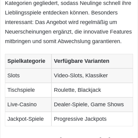
Kategorien gegliedert, sodass Neulinge schnell ihre
Lieblingsspiele entdecken können. Besonders
interessant: Das Angebot wird regelmäßig um
Neuerscheinungen ergänzt, die innovative Features
mitbringen und somit Abwechslung garantieren.
Spielkategorie
Verfügbare Varianten
Slots
Video-Slots, Klassiker
Tischspiele
Roulette, Blackjack
Live-Casino
Dealer-Spiele, Game Shows
Jackpot-Spiele
Progressive Jackpots