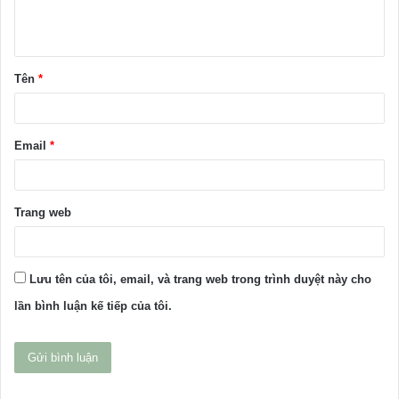
l
u
ậ
Tên
*
n
*
Email
*
Trang web
Lưu tên của tôi, email, và trang web trong trình duyệt này cho
lần bình luận kế tiếp của tôi.