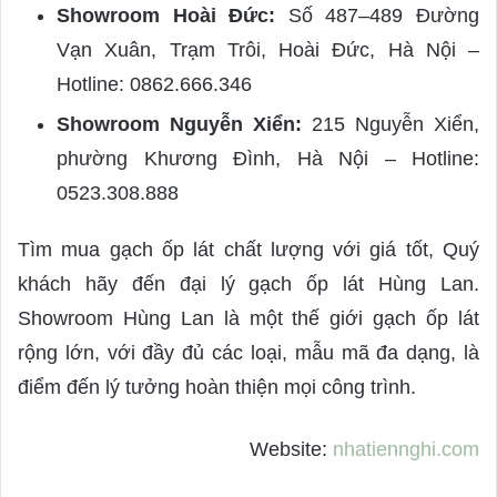
Showroom Hoài Đức:
Số 487–489 Đường
Vạn Xuân, Trạm Trôi, Hoài Đức, Hà Nội –
Hotline: 0862.666.346
Showroom Nguyễn Xiển:
215 Nguyễn Xiển,
phường Khương Đình, Hà Nội – Hotline:
0523.308.888
Tìm mua gạch ốp lát chất lượng với giá tốt, Quý
khách hãy đến đại lý gạch ốp lát Hùng Lan.
Showroom Hùng Lan là một thế giới gạch ốp lát
rộng lớn, với đầy đủ các loại, mẫu mã đa dạng, là
điểm đến lý tưởng hoàn thiện mọi công trình.
Website:
nhatiennghi.com