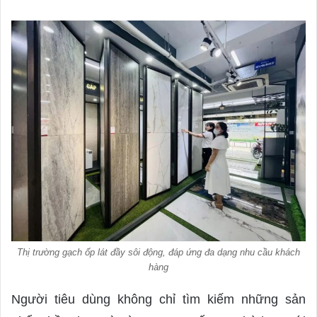
Thị trường gạch ốp lát đầy sôi động, đáp ứng đa dạng nhu cầu khách
hàng
Người tiêu dùng không chỉ tìm kiếm những sản