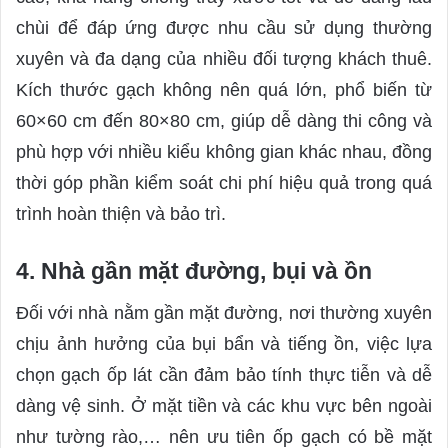
chùi để đáp ứng được nhu cầu sử dụng thường
xuyên và đa dạng của nhiều đối tượng khách thuê.
Kích thước gạch không nên quá lớn, phổ biến từ
60×60 cm đến 80×80 cm, giúp dễ dàng thi công và
phù hợp với nhiều kiểu không gian khác nhau, đồng
thời góp phần kiểm soát chi phí hiệu quả trong quá
trình hoàn thiện và bảo trì.
4. Nhà gần mặt đường, bụi và ồn
Đối với nhà nằm gần mặt đường, nơi thường xuyên
chịu ảnh hưởng của bụi bẩn và tiếng ồn, việc lựa
chọn gạch ốp lát cần đảm bảo tính thực tiễn và dễ
dàng vệ sinh. Ở mặt tiền và các khu vực bên ngoài
như tường rào,… nên ưu tiên ốp gạch có bề mặt