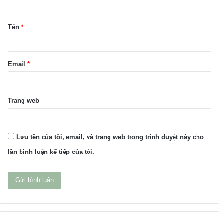
ậ
Tên
*
n
*
Email
*
Trang web
Lưu tên của tôi, email, và trang web trong trình duyệt này cho
lần bình luận kế tiếp của tôi.