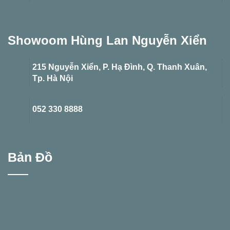
Showoom Hùng Lan Nguyễn Xiển
215 Nguyễn Xiển, P. Hạ Đình, Q. Thanh Xuân,
Tp. Hà Nội
052 330 8888
Bản Đồ