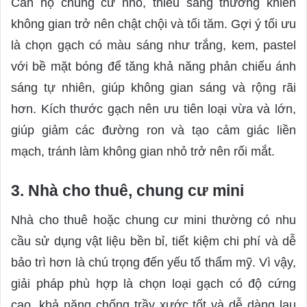
Căn hộ chung cư nhỏ, thiếu sáng thường khiến
không gian trở nên chật chội và tối tăm. Gợi ý tối ưu
là chọn gạch có màu sáng như trắng, kem, pastel
với bề mặt bóng để tăng khả năng phản chiếu ánh
sáng tự nhiên, giúp không gian sáng và rộng rãi
hơn. Kích thước gạch nên ưu tiên loại vừa và lớn,
giúp giảm các đường ron và tạo cảm giác liền
mạch, tránh làm không gian nhỏ trở nên rối mắt.
3. Nhà cho thuê, chung cư mini
Nhà cho thuê hoặc chung cư mini thường có nhu
cầu sử dụng vật liệu bền bỉ, tiết kiệm chi phí và dễ
bảo trì hơn là chú trọng đến yếu tố thẩm mỹ. Vì vậy,
giải pháp phù hợp là chọn loại gạch có độ cứng
cao, khả năng chống trầy xước tốt và dễ dàng lau