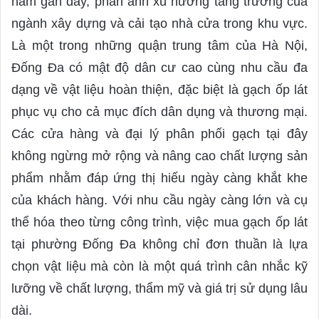
năm gần đây, phản ánh xu hướng tăng trưởng của
ngành xây dựng và cải tạo nhà cửa trong khu vực.
Là một trong những quận trung tâm của Hà Nội,
Đống Đa có mật độ dân cư cao cùng nhu cầu đa
dạng về vật liệu hoàn thiện, đặc biệt là gạch ốp lát
phục vụ cho cả mục đích dân dụng và thương mại.
Các cửa hàng và đại lý phân phối gạch tại đây
không ngừng mở rộng và nâng cao chất lượng sản
phẩm nhằm đáp ứng thị hiếu ngày càng khắt khe
của khách hàng. Với nhu cầu ngày càng lớn và cụ
thể hóa theo từng công trình, việc mua gạch ốp lát
tại phường Đống Đa không chỉ đơn thuần là lựa
chọn vật liệu mà còn là một quá trình cân nhắc kỹ
lưỡng về chất lượng, thẩm mỹ và giá trị sử dụng lâu
dài.