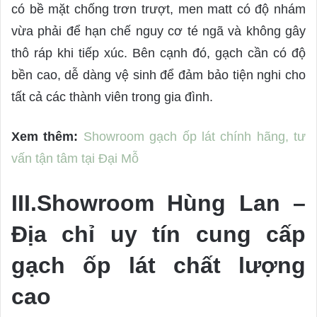
có bề mặt chống trơn trượt, men matt có độ nhám
vừa phải để hạn chế nguy cơ té ngã và không gây
thô ráp khi tiếp xúc. Bên cạnh đó, gạch cần có độ
bền cao, dễ dàng vệ sinh để đảm bảo tiện nghi cho
tất cả các thành viên trong gia đình.
Xem thêm:
Showroom gạch ốp lát chính hãng, tư
vấn tận tâm tại Đại Mỗ
III.Showroom Hùng Lan –
Địa chỉ uy tín cung cấp
gạch ốp lát chất lượng
cao