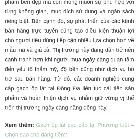
phẩm bền đẹp mà còn mong muốn sự phù hợp với
từng không gian, mục đích sử dụng và ngân sách
riêng biệt. Bên cạnh đó, sự phát triển của các kênh
bán hàng trực tuyến cũng tạo điều kiện thuận lợi
cho người tiêu dùng tiếp cận nhiều lựa chọn hơn về
mẫu mã và giá cả. Thị trường này đang dần trở nên
cạnh tranh hơn khi người mua ngày càng quan tâm
đến yếu tố thẩm mỹ, độ bền cũng như dịch vụ hỗ
trợ sau bán hàng. Từ đó, các doanh nghiệp cung
cấp gạch ốp lát tại Đống Đa liên tục cải tiến sản
phẩm và hoàn thiện dịch vụ nhằm giữ vững vị thế
trên thị trường ngày càng năng động này.
Xem thêm:
Gạch ốp lát cao cấp tại Phương Liệt –
Chọn sao cho đáng tiền?