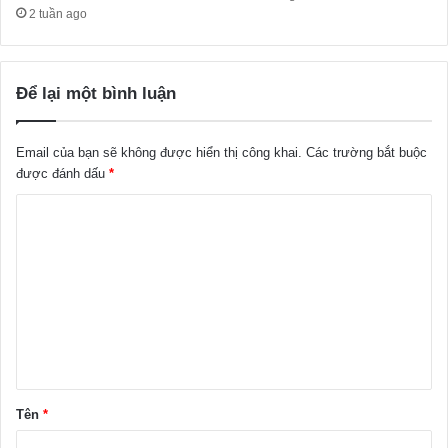
2 tuần ago
Để lại một bình luận
Email của bạn sẽ không được hiển thị công khai.
Các trường bắt buộc
được đánh dấu
*
B
ì
n
h
l
u
ậ
Tên
*
n