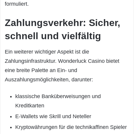
formuliert.
Zahlungsverkehr: Sicher,
schnell und vielfältig
Ein weiterer wichtiger Aspekt ist die
Zahlungsinfrastruktur. Wonderluck Casino bietet
eine breite Palette an Ein- und
Auszahlungsmöglichkeiten, darunter:
klassische Banküberweisungen und
Kreditkarten
E-Wallets wie Skrill und Neteller
Kryptowährungen für die technikaffinen Spieler