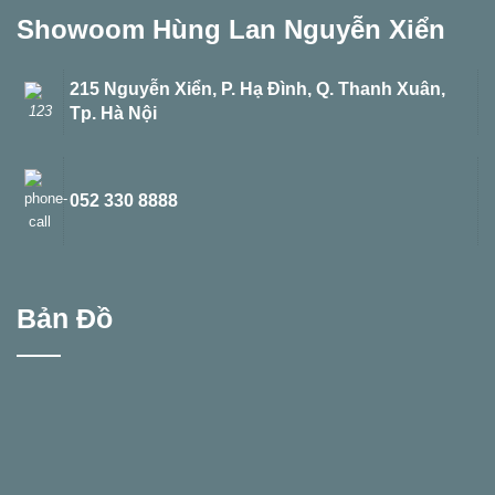
Showoom Hùng Lan Nguyễn Xiển
215 Nguyễn Xiển, P. Hạ Đình, Q. Thanh Xuân,
Tp. Hà Nội
052 330 8888
Bản Đồ