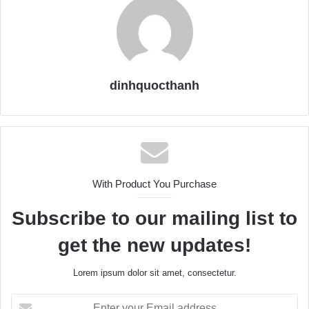
dinhquocthanh
With Product You Purchase
Subscribe to our mailing list to
get the new updates!
Lorem ipsum dolor sit amet, consectetur.
E