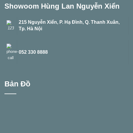
Showoom Hùng Lan Nguyễn Xiển
215 Nguyễn Xiển, P. Hạ Đình, Q. Thanh Xuân,
Tp. Hà Nội
052 330 8888
Bản Đồ