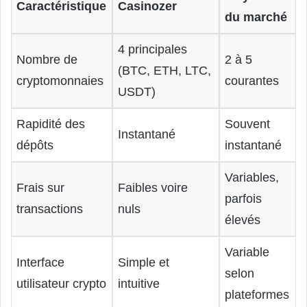
Caractéristique
Casinozer
du marché
4 principales
Nombre de
2 à 5
(BTC, ETH, LTC,
cryptomonnaies
courantes
USDT)
Rapidité des
Souvent
Instantané
dépôts
instantané
Variables,
Frais sur
Faibles voire
parfois
transactions
nuls
élevés
Variable
Interface
Simple et
selon
utilisateur crypto
intuitive
plateformes