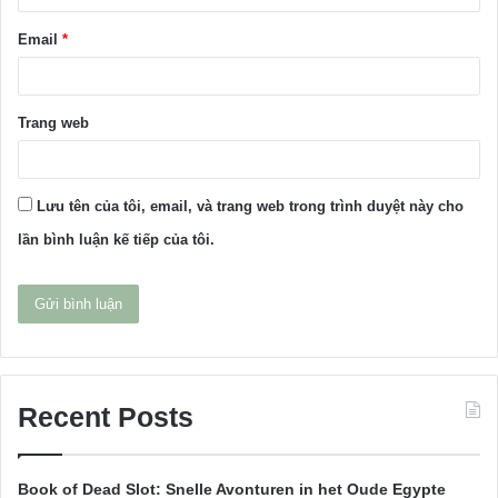
Email
*
Trang web
Lưu tên của tôi, email, và trang web trong trình duyệt này cho
lần bình luận kế tiếp của tôi.
Recent Posts
Book of Dead Slot: Snelle Avonturen in het Oude Egypte