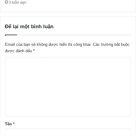
3 tuần ago
Để lại một bình luận
Email của bạn sẽ không được hiển thị công khai.
Các trường bắt buộc
được đánh dấu
*
B
ì
n
h
l
u
ậ
Tên
*
n
*