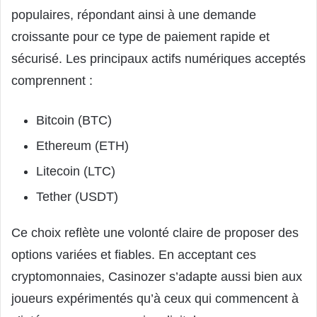
populaires, répondant ainsi à une demande
croissante pour ce type de paiement rapide et
sécurisé. Les principaux actifs numériques acceptés
comprennent :
Bitcoin (BTC)
Ethereum (ETH)
Litecoin (LTC)
Tether (USDT)
Ce choix reflète une volonté claire de proposer des
options variées et fiables. En acceptant ces
cryptomonnaies, Casinozer s’adapte aussi bien aux
joueurs expérimentés qu’à ceux qui commencent à