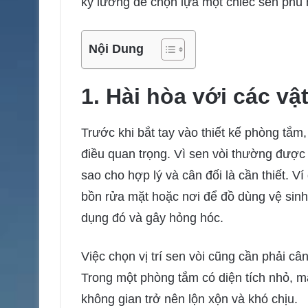
kỹ lưỡng để chọn lựa một chiếc sen phù h
Nội Dung
1. Hài hòa với các v
Trước khi bắt tay vào thiết kế phòng tắm, 
điều quan trọng. Vì sen vòi thường được c
sao cho hợp lý và cân đối là cần thiết. Ví
bồn rửa mặt hoặc nơi để đồ dùng vệ sinh
dụng đó và gây hỏng hóc.
Việc chọn vị trí sen vòi cũng cần phải câ
Trong một phòng tắm có diện tích nhỏ, m
không gian trở nên lộn xộn và khó chịu.