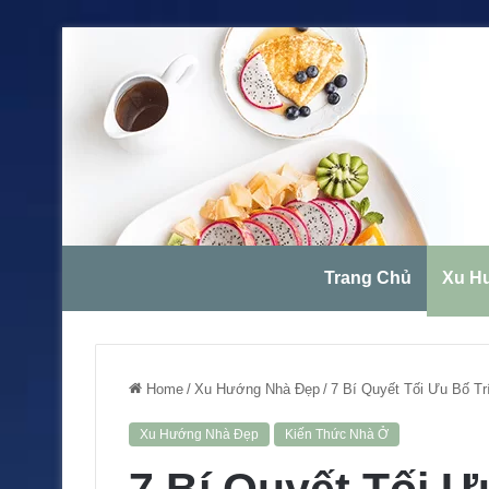
Trang Chủ
Xu H
Home
/
Xu Hướng Nhà Đẹp
/
7 Bí Quyết Tối Ưu Bố T
Xu Hướng Nhà Đẹp
Kiến Thức Nhà Ở