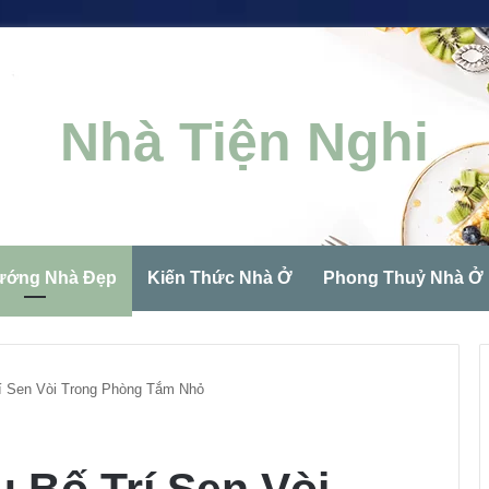
Nhà Tiện Nghi
ướng Nhà Đẹp
Kiến Thức Nhà Ở
Phong Thuỷ Nhà Ở
rí Sen Vòi Trong Phòng Tắm Nhỏ