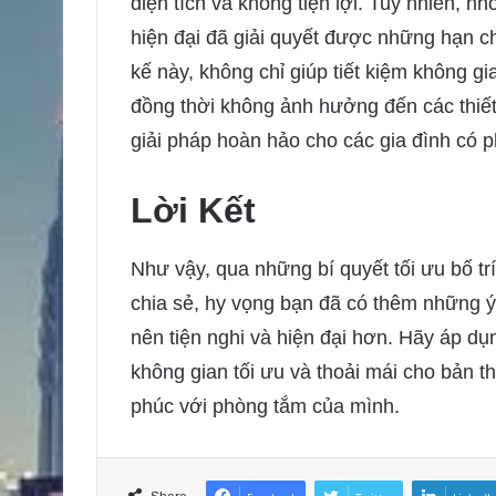
diện tích và không tiện lợi. Tuy nhiên, n
hiện đại đã giải quyết được những hạn ch
kế này, không chỉ giúp tiết kiệm không g
đồng thời không ảnh hưởng đến các thiết
giải pháp hoàn hảo cho các gia đình có p
Lời Kết
Như vậy, qua những bí quyết tối ưu bố tr
chia sẻ, hy vọng bạn đã có thêm những 
nên tiện nghi và hiện đại hơn. Hãy áp dụ
không gian tối ưu và thoải mái cho bản t
phúc với phòng tắm của mình.