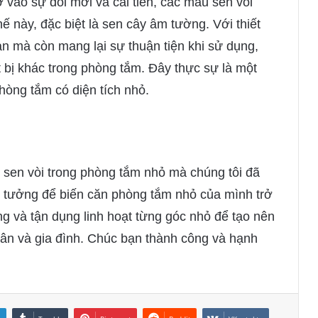
hờ vào sự đổi mới và cải tiến, các mẫu sen vòi
ế này, đặc biệt là sen cây âm tường. Với thiết
ian mà còn mang lại sự thuận tiện khi sử dụng,
 bị khác trong phòng tắm. Đây thực sự là một
hòng tắm có diện tích nhỏ.
í sen vòi trong phòng tắm nhỏ mà chúng tôi đã
ý tưởng để biến căn phòng tắm nhỏ của mình trở
ng và tận dụng linh hoạt từng góc nhỏ để tạo nên
hân và gia đình. Chúc bạn thành công và hạnh