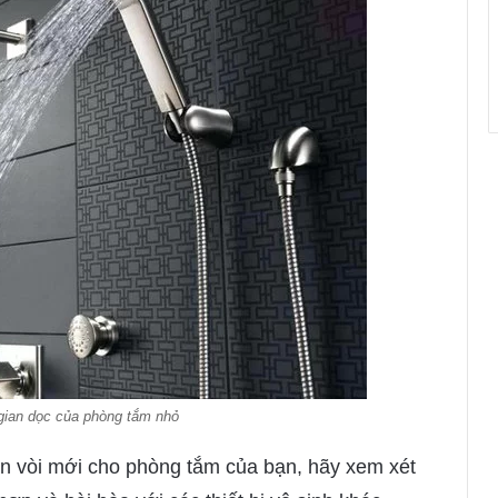
gian dọc của phòng tắm nhỏ
sen vòi mới cho phòng tắm của bạn, hãy xem xét