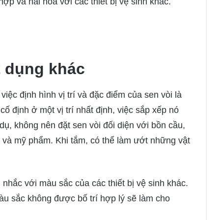
ợp và hài hòa với các thiết bị vệ sinh khác.
ật dụng khác
việc định hình vị trí và đặc điểm của sen vòi là
ố định ở một vị trí nhất định, việc sắp xếp nó
 dụ, không nên đặt sen vòi đối diện với bồn cầu,
 và mỹ phẩm. Khi tắm, có thể làm ướt những vật
n nhắc với màu sắc của các thiết bị vệ sinh khác.
àu sắc không được bố trí hợp lý sẽ làm cho