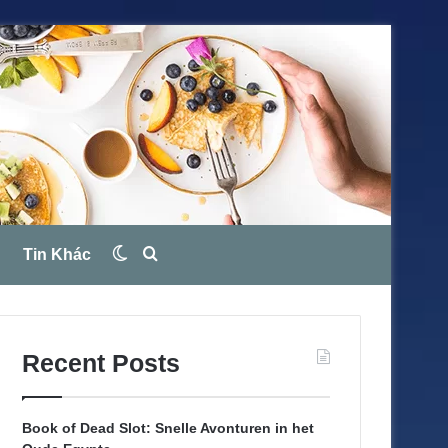
Tin Khác
Switch
Search
skin
for
Recent Posts
Book of Dead Slot: Snelle Avonturen in het