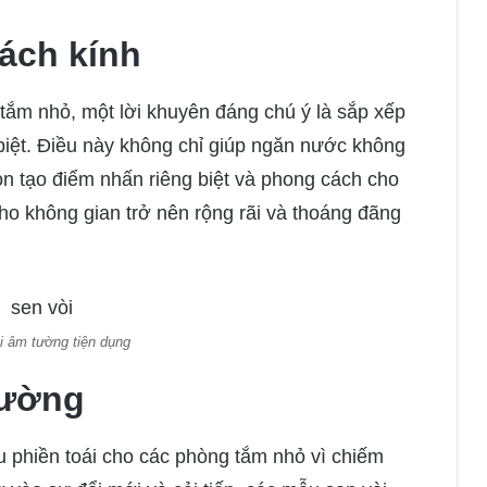
vách kính
tắm nhỏ, một lời khuyên đáng chú ý là sắp xếp
 biệt. Điều này không chỉ giúp ngăn nước không
òn tạo điểm nhấn riêng biệt và phong cách cho
o không gian trở nên rộng rãi và thoáng đãng
i âm tường tiện dụng
tường
u phiền toái cho các phòng tắm nhỏ vì chiếm