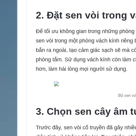
2. Đặt sen vòi trong 
Để tối ưu không gian trong những phòng 
sen vòi trong một phòng vách kính riêng
bắn ra ngoài, tạo cảm giác sạch sẽ mà c
phòng tắm. Sử dụng vách kính còn làm ch
hơn, làm hài lòng mọi người sử dụng.
Bộ sen vò
3. Chọn sen cây âm 
Trước đây, sen vòi cổ truyền đã gây nhiề